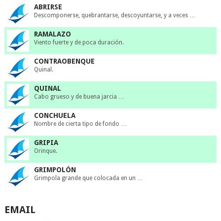
ABRIRSE
Descomponerse, quebrantarse, descoyuntarse, y a veces …
RAMALAZO
Viento fuerte y de poca duración.
CONTRAOBENQUE
Quinal.
QUINAL
Cabo grueso y de buena jarcia …
CONCHUELA
Nombre de cierta tipo de fondo …
GRIPIA
Orinque.
GRIMPOLÓN
Grimpola grande que colocada en un …
EMAIL