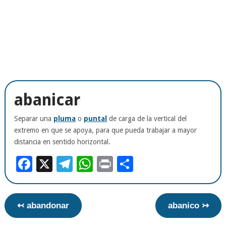
abanicar
Separar una
pluma
o
puntal
de carga de la vertical del
extremo en que se apoya, para que pueda trabajar a mayor
distancia en sentido horizontal.
Facebook
X
Telegram
WhatsApp
Print
Compartir
↢ abandonar
abanico ↣