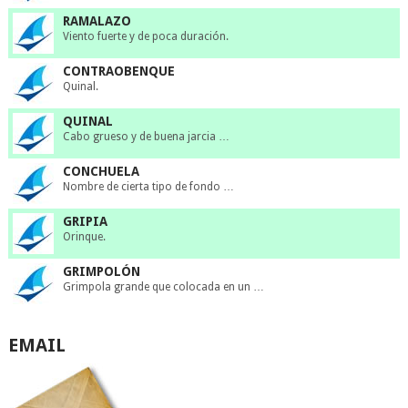
RAMALAZO
Viento fuerte y de poca duración.
CONTRAOBENQUE
Quinal.
QUINAL
Cabo grueso y de buena jarcia …
CONCHUELA
Nombre de cierta tipo de fondo …
GRIPIA
Orinque.
GRIMPOLÓN
Grimpola grande que colocada en un …
EMAIL