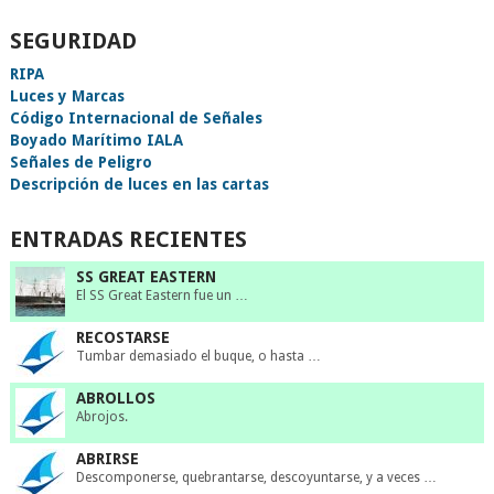
SEGURIDAD
RIPA
Luces y Marcas
Código Internacional de Señales
Boyado Marítimo IALA
Señales de Peligro
Descripción de luces en las cartas
ENTRADAS RECIENTES
SS GREAT EASTERN
El SS Great Eastern fue un …
RECOSTARSE
Tumbar demasiado el buque, o hasta …
ABROLLOS
Abrojos.
ABRIRSE
Descomponerse, quebrantarse, descoyuntarse, y a veces …