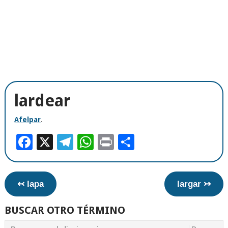
lardear
Afelpar
.
Facebook
X
Telegram
WhatsApp
Print
Compartir
↢ lapa
largar ↣
BUSCAR OTRO TÉRMINO