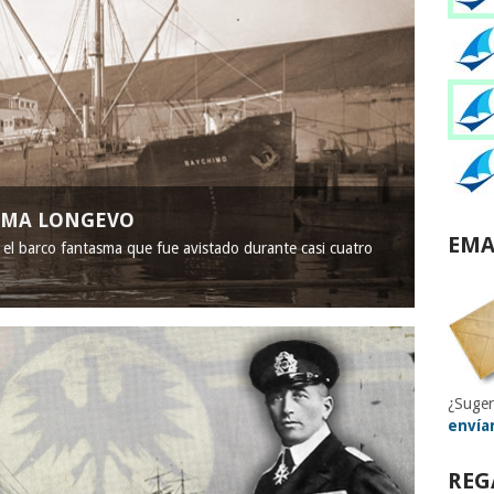
ASMA LONGEVO
EMA
, el barco fantasma que fue avistado durante casi cuatro
¿Suger
envía
REG