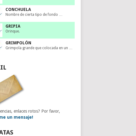
CONCHUELA
Nombre de cierta tipo de fondo …
GRIPIA
Orinque.
GRIMPOLÓN
Grimpola grande que colocada en un …
IL
encias, enlaces rotos? Por favor,
me un mensaje!
ATAS