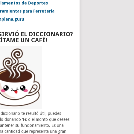
lamentos de Deportes
ramientas para Ferretería
aplena.guru
 SIRVIÓ EL DICCIONARIO?
VÍTAME UN CAFÉ!
 diccionario te resultó útil, puedes
rlo donando
1€
o el monto que desees
antener su funcionamiento. Es una
a cantidad que representa una gran