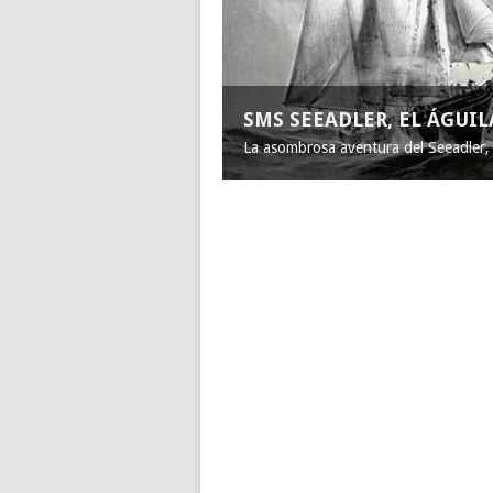
SMS SEEADLER, EL ÁGUI
La asombrosa aventura del Seeadler, e