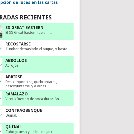
pción de luces en las cartas
RADAS RECIENTES
SS GREAT EASTERN
El SS Great Eastern fue un …
RECOSTARSE
Tumbar demasiado el buque, o hasta …
ABROLLOS
Abrojos.
ABRIRSE
Descomponerse, quebrantarse,
descoyuntarse, y a veces …
RAMALAZO
Viento fuerte y de poca duración.
CONTRAOBENQUE
Quinal.
QUINAL
Cabo grueso y de buena jarcia …