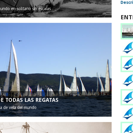
Descri
mundo en solitario sin escalas
ENT
E TODAS LAS REGATAS
ta de vela del mundo