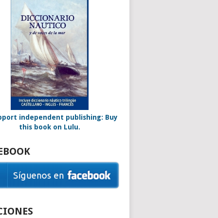
EBOOK
CIONES