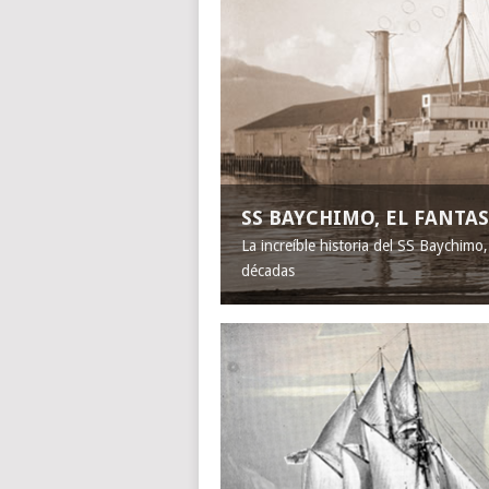
SS BAYCHIMO, EL FANT
La increíble historia del SS Baychimo
décadas