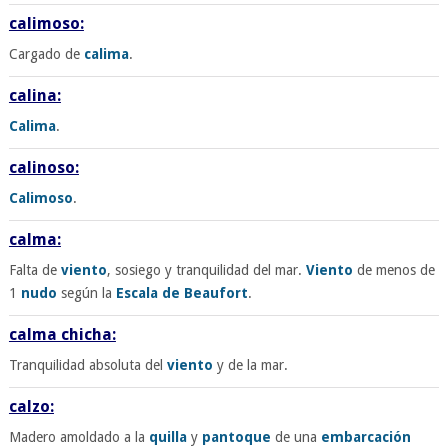
calimoso:
Cargado de
calima
.
calina:
Calima
.
calinoso:
Calimoso
.
calma:
Falta de
viento
, sosiego y tranquilidad del mar.
Viento
de menos de
1
nudo
según la
Escala de Beaufort
.
calma chicha:
Tranquilidad absoluta del
viento
y de la mar.
calzo:
Madero amoldado a la
quilla
y
pantoque
de una
embarcación