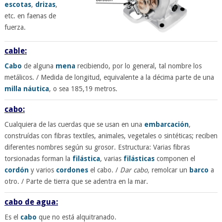
escotas
,
drizas
,
etc. en faenas de
fuerza.
cable:
Cabo
de alguna
mena
recibiendo, por lo general, tal nombre los
metálicos. / Medida de longitud, equivalente a la décima parte de una
milla náutica
, o sea 185,19 metros.
cabo:
Cualquiera de las cuerdas que se usan en una
embarcación
,
construídas con fibras textiles, animales, vegetales o sintéticas; reciben
diferentes nombres según su grosor. Estructura: Varias fibras
torsionadas forman la
filástica
, varias
filásticas
componen el
cordón
y varios
cordones
el cabo. /
Dar cabo,
remolcar un
barco
a
otro. / Parte de tierra que se adentra en la mar.
cabo de agua:
Es el
cabo
que no está alquitranado.