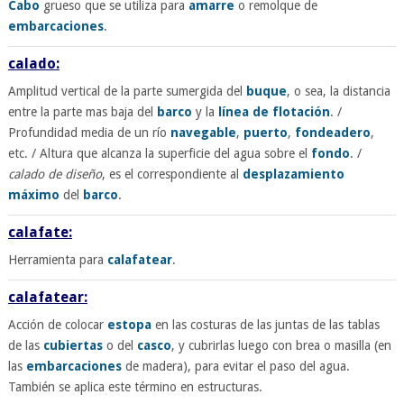
Cabo
grueso que se utiliza para
amarre
o remolque de
embarcaciones
.
calado:
Amplitud vertical de la parte sumergida del
buque
, o sea, la distancia
entre la parte mas baja del
barco
y la
línea de flotación
. /
Profundidad media de un río
navegable
,
puerto
,
fondeadero
,
etc. / Altura que alcanza la superficie del agua sobre el
fondo
. /
calado de diseño
, es el correspondiente al
desplazamiento
máximo
del
barco
.
calafate:
Herramienta para
calafatear
.
calafatear:
Acción de colocar
estopa
en las costuras de las juntas de las tablas
de las
cubiertas
o del
casco
, y cubrirlas luego con brea o masilla (en
las
embarcaciones
de madera), para evitar el paso del agua.
También se aplica este término en estructuras.