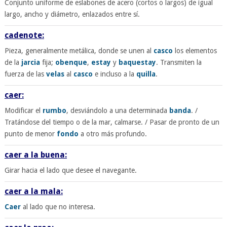
Conjunto uniforme de eslabones de acero (cortos o largos) de igual
largo, ancho y diámetro, enlazados entre sí.
cadenote:
Pieza, generalmente metálica, donde se unen al
casco
los elementos
de la
jarcia
fija;
obenque
,
estay
y
baquestay
. Transmiten la
fuerza de las
velas
al
casco
e incluso a la
quilla
.
caer:
Modificar el
rumbo
, desviándolo a una determinada
banda
. /
Tratándose del tiempo o de la mar, calmarse. / Pasar de pronto de un
punto de menor
fondo
a otro más profundo.
caer a la buena:
Girar hacia el lado que desee el navegante.
caer a la mala:
Caer
al lado que no interesa.