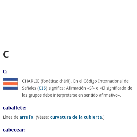
C
C:
CHARLIE (fonética: chárli). En el Código Internacional de
Señales (
CIS
) significa: Afirmación «Sí» o «El significado de
los grupos debe interpretarse en sentido afirmativo».
caballete:
Línea de
arrufo
. (Véase:
curvatura de la cubierta
.)
cabecear: