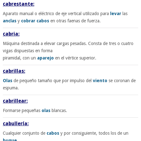
cabrestante:
Aparato manual o eléctrico de eje vertical utilizado para
levar
las
anclas
y
cobrar
cabos
en otras faenas de fuerza.
cabria:
Máquina destinada a elevar cargas pesadas. Consta de tres o cuatro
vigas dispuestas en forma
piramidal, con un
aparejo
en el vértice superior.
cabrillas:
Olas
de pequeño tamaño que por impulso del
viento
se coronan de
espuma.
cabrillear:
Formarse pequeñas
olas
blancas.
cabullería:
Cualquier conjunto de
cabos
y por consiguiente, todos los de un
buque
.