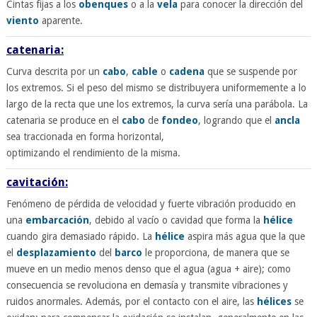
Cintas fijas a los
obenques
o a la
vela
para conocer la dirección del
viento
aparente.
catenaria:
Curva descrita por un
cabo
,
cable
o
cadena
que se suspende por
los extremos. Si el peso del mismo se distribuyera uniformemente a lo
largo de la recta que une los extremos, la curva sería una parábola. La
catenaria se produce en el
cabo
de
fondeo
, logrando que el
ancla
sea traccionada en forma horizontal,
optimizando el rendimiento de la misma.
cavitación:
Fenómeno de pérdida de velocidad y fuerte vibración producido en
una
embarcación
, debido al vacío o cavidad que forma la
hélice
cuando gira demasiado rápido. La
hélice
aspira más agua que la que
el
desplazamiento
del
barco
le proporciona, de manera que se
mueve en un medio menos denso que el agua (agua + aire); como
consecuencia se revoluciona en demasía y transmite vibraciones y
ruidos anormales. Además, por el contacto con el aire, las
hélices
se