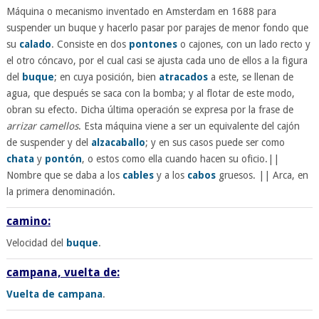
Máquina o mecanismo inventado en Amsterdam en 1688 para
suspender un buque y hacerlo pasar por parajes de menor fondo que
su
calado
. Consiste en dos
pontones
o cajones, con un lado recto y
el otro cóncavo, por el cual casi se ajusta cada uno de ellos a la figura
del
buque
; en cuya posición, bien
atracados
a este, se llenan de
agua, que después se saca con la bomba; y al flotar de este modo,
obran su efecto. Dicha última operación se expresa por la frase de
arrizar camellos
. Esta máquina viene a ser un equivalente del cajón
de suspender y del
alzacaballo
; y en sus casos puede ser como
chata
y
pontón
, o estos como ella cuando hacen su oficio.||
Nombre que se daba a los
cables
y a los
cabos
gruesos. || Arca, en
la primera denominación.
camino:
Velocidad del
buque
.
campana, vuelta de:
Vuelta de campana
.