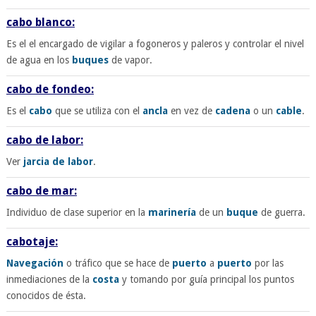
cabo blanco:
Es el el encargado de vigilar a fogoneros y paleros y controlar el nivel
de agua en los
buques
de vapor.
cabo de fondeo:
Es el
cabo
que se utiliza con el
ancla
en vez de
cadena
o un
cable
.
cabo de labor:
Ver
jarcia de labor
.
cabo de mar:
Individuo de clase superior en la
marinería
de un
buque
de guerra.
cabotaje:
Navegación
o tráfico que se hace de
puerto
a
puerto
por las
inmediaciones de la
costa
y tomando por guía principal los puntos
conocidos de ésta.