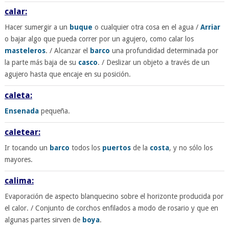
calar:
Hacer sumergir a un
buque
o cualquier otra cosa en el agua /
Arriar
o bajar algo que pueda correr por un agujero, como calar los
masteleros
. / Alcanzar el
barco
una profundidad determinada por
la parte más baja de su
casco
. / Deslizar un objeto a través de un
agujero hasta que encaje en su posición.
caleta:
Ensenada
pequeña.
caletear:
Ir tocando un
barco
todos los
puertos
de la
costa
, y no sólo los
mayores.
calima:
Evaporación de aspecto blanquecino sobre el horizonte producida por
el calor. / Conjunto de corchos enfilados a modo de rosario y que en
algunas partes sirven de
boya
.