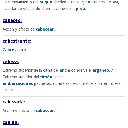
Es el movimiento del
buque
alrededor de su eje transversal, o sea,
levantando y bajando alternativamente la
proa
.
cabeceo:
Acción y efecto de
cabecear
.
cabestrante:
Cabrestante
.
cabeza:
Extremo superior de la
caña
del
ancla
donde va el
arganeo
. /
Extremo superior del
timón
en las
embarcaciones
pequeñas, donde es desmontable. / Hacer cabeza:
Hincar.
cabezada:
Acción y efecto de
cabecear
.
cabilla: