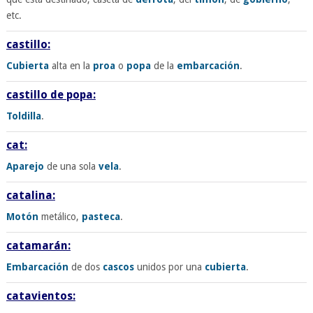
etc.
castillo:
Cubierta
alta en la
proa
o
popa
de la
embarcación
.
castillo de popa:
Toldilla
.
cat:
Aparejo
de una sola
vela
.
catalina:
Motón
metálico,
pasteca
.
catamarán:
Embarcación
de dos
cascos
unidos por una
cubierta
.
catavientos: