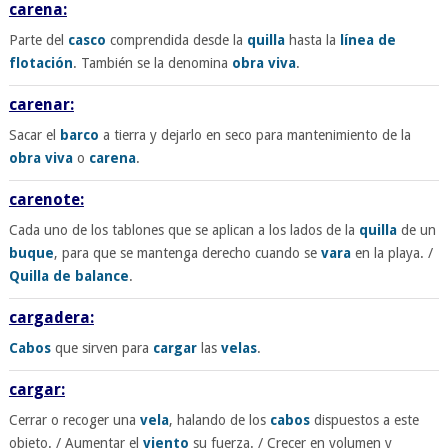
carena:
Parte del
casco
comprendida desde la
quilla
hasta la
línea de
flotación
. También se la denomina
obra viva
.
carenar:
Sacar el
barco
a tierra y dejarlo en seco para mantenimiento de la
obra viva
o
carena
.
carenote:
Cada uno de los tablones que se aplican a los lados de la
quilla
de un
buque
, para que se mantenga derecho cuando se
vara
en la playa. /
Quilla de balance
.
cargadera:
Cabos
que sirven para
cargar
las
velas
.
cargar:
Cerrar o recoger una
vela
, halando de los
cabos
dispuestos a este
objeto. / Aumentar el
viento
su fuerza. / Crecer en volumen y