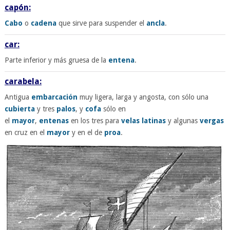
capón:
Cabo
o
cadena
que sirve para suspender el
ancla
.
car:
Parte inferior y más gruesa de la
entena
.
carabela:
Antigua
embarcación
muy ligera, larga y angosta, con sólo una
cubierta
y tres
palos
, y
cofa
sólo en
el
mayor
,
entenas
en los tres para
velas
latinas
y algunas
vergas
en cruz en el
mayor
y en el de
proa
.