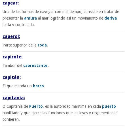
capear:
Una de las formas de navegar con mal tiempo; consiste en tratar de
presentar la
amura
al mar lográndo así un movimiento de
deriva
lenta y controlada.
caperol:
Parte superior de la
roda
.
capirote:
Tambor del
cabrestante
.
capitán:
El que manda un
barco
.
capitanía:
O Capitanía de
Puerto
, es la autoridad marítima en cada
puerto
habilitado y que ejerce las funciones que las leyes y reglamentos le
confieren.