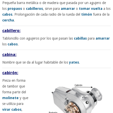
Pequeña barra metálica o de madera que pasada por un agujero de
los
propaos
o
cabilleros
, sirve para
amarrar
o
tomar vuelta
a los
cabos
. Prolongación de cada radio de la rueda del
timón
fuera de la
cercha
.
cabillero:
Tabloncillo con agujeros por los que pasan las
cabillas
para
amarrar
los
cabos
.
cabina:
Nombre que se da al lugar habitable de los
yates
.
cabirón:
Pieza en forma
de tambor que
forma parte del
molinete
y que
se utiliza para
virar
cabos
,