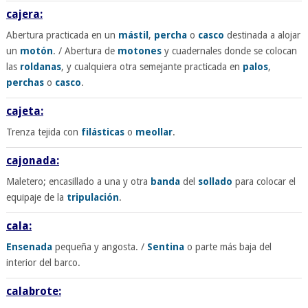
cajera:
Abertura practicada en un
mástil
,
percha
o
casco
destinada a alojar
un
motón
. / Abertura de
motones
y cuadernales donde se colocan
las
roldanas
, y cualquiera otra semejante practicada en
palos
,
perchas
o
casco
.
cajeta:
Trenza tejida con
filásticas
o
meollar
.
cajonada:
Maletero; encasillado a una y otra
banda
del
sollado
para colocar el
equipaje de la
tripulación
.
cala:
Ensenada
pequeña y angosta. /
Sentina
o parte más baja del
interior del barco.
calabrote: