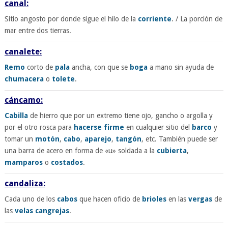
canal:
Sitio angosto por donde sigue el hilo de la
corriente
. / La porción de
mar entre dos tierras.
canalete:
Remo
corto de
pala
ancha, con que se
boga
a mano sin ayuda de
chumacera
o
tolete
.
cáncamo:
Cabilla
de hierro que por un extremo tiene ojo, gancho o argolla y
por el otro rosca para
hacerse firme
en cualquier sitio del
barco
y
tomar un
motón
,
cabo
,
aparejo
,
tangón
, etc. También puede ser
una barra de acero en forma de «u» soldada a la
cubierta
,
mamparos
o
costados
.
candaliza:
Cada uno de los
cabos
que hacen oficio de
brioles
en las
vergas
de
las
velas
cangrejas
.