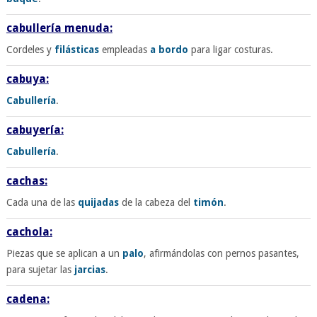
cabullería menuda:
Cordeles y
filásticas
empleadas
a bordo
para ligar costuras.
cabuya:
Cabullería
.
cabuyería:
Cabullería
.
cachas:
Cada una de las
quijadas
de la cabeza del
timón
.
cachola:
Piezas que se aplican a un
palo
, afirmándolas con pernos pasantes,
para sujetar las
jarcias
.
cadena: