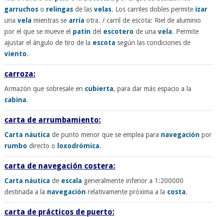
garruchos
o
relingas
de las
velas
. Los carriles dobles permite
izar
una
vela
mientras se
arría
otra. / carril de escota: Riel de aluminio
por el que se mueve el
patín
del
escotero
de una
vela
. Permite
ajustar el ángulo de tiro de la
escota
según las condiciones de
viento
.
carroza:
Armazón que sobresale en
cubierta
, para dar más espacio a la
cabina
.
carta de arrumbamiento:
Carta náutica
de punto menor que se emplea para
navegación
por
rumbo
directo o
loxodrómica
.
carta de navegación costera:
Carta náutica
de
escala
generalmente inferior a 1:200000
destinada a la
navegación
relativamente próxima a la
costa
.
carta de prácticos de puerto: