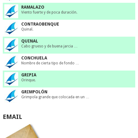
RAMALAZO
Viento fuerte y de poca duración.
CONTRAOBENQUE
Quinal.
QUINAL
Cabo grueso y de buena jarcia …
CONCHUELA
Nombre de cierta tipo de fondo …
GRIPIA
Orinque.
GRIMPOLÓN
Grimpola grande que colocada en un …
EMAIL