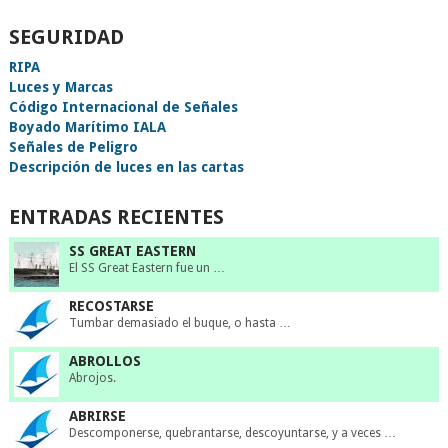
SEGURIDAD
RIPA
Luces y Marcas
Código Internacional de Señales
Boyado Marítimo IALA
Señales de Peligro
Descripción de luces en las cartas
ENTRADAS RECIENTES
SS GREAT EASTERN
El SS Great Eastern fue un …
RECOSTARSE
Tumbar demasiado el buque, o hasta …
ABROLLOS
Abrojos.
ABRIRSE
Descomponerse, quebrantarse, descoyuntarse, y a veces …