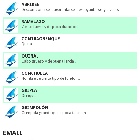
ABRIRSE
Descomponerse, quebrantarse, descoyuntarse, y a veces …
RAMALAZO
Viento fuerte y de poca duración.
CONTRAOBENQUE
Quinal.
QUINAL
Cabo grueso y de buena jarcia …
CONCHUELA
Nombre de cierta tipo de fondo …
GRIPIA
Orinque.
GRIMPOLÓN
Grimpola grande que colocada en un …
EMAIL