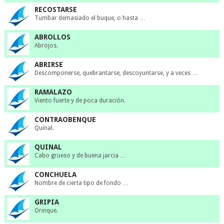
RECOSTARSE
Tumbar demasiado el buque, o hasta …
ABROLLOS
Abrojos.
ABRIRSE
Descomponerse, quebrantarse, descoyuntarse, y a veces …
RAMALAZO
Viento fuerte y de poca duración.
CONTRAOBENQUE
Quinal.
QUINAL
Cabo grueso y de buena jarcia …
CONCHUELA
Nombre de cierta tipo de fondo …
GRIPIA
Orinque.