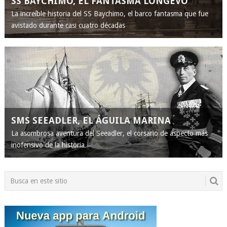
SS BAYCHIMO, EL FANTASMA LONGEVO
La increíble historia del SS Baychimo, el barco fantasma que fue
avistado durante casi cuatro décadas
SMS SEEADLER, EL ÁGUILA MARINA
La asombrosa aventura del Seeadler, el corsario de aspecto más
inofensivo de la historia