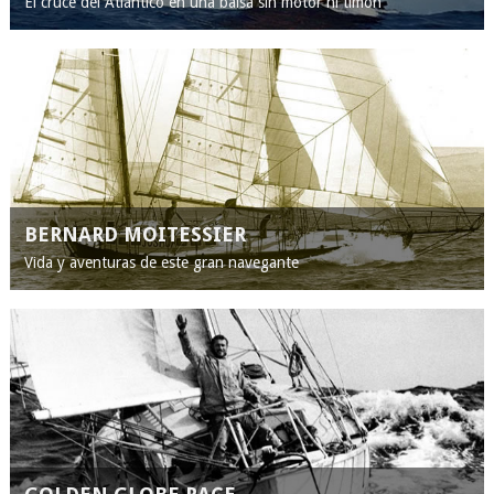
El cruce del Atlántico en una balsa sin motor ni timón
BERNARD MOITESSIER
Vida y aventuras de este gran navegante