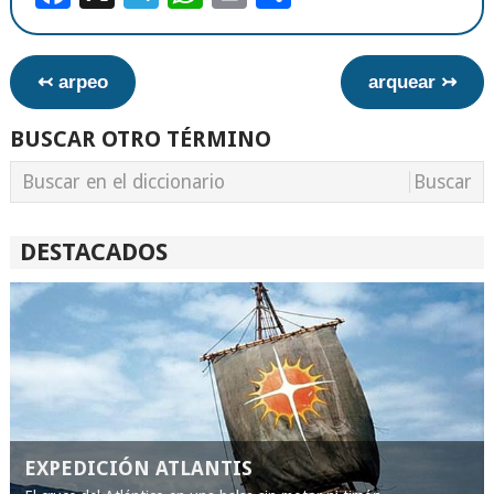
↢ arpeo
arquear ↣
BUSCAR OTRO TÉRMINO
DESTACADOS
EXPEDICIÓN ATLANTIS