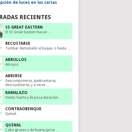
pción de luces en las cartas
RADAS RECIENTES
SS GREAT EASTERN
El SS Great Eastern fue un …
RECOSTARSE
Tumbar demasiado el buque, o hasta …
ABROLLOS
Abrojos.
ABRIRSE
Descomponerse, quebrantarse,
descoyuntarse, y a veces …
RAMALAZO
Viento fuerte y de poca duración.
CONTRAOBENQUE
Quinal.
QUINAL
Cabo grueso y de buena jarcia …