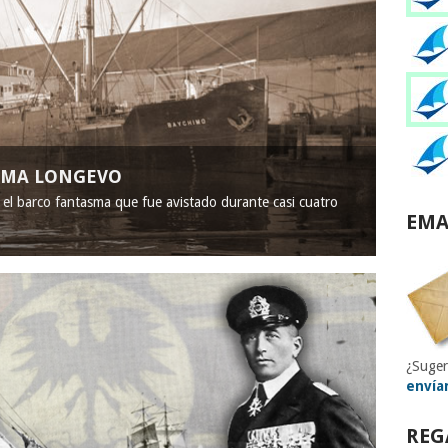
ASMA LONGEVO
, el barco fantasma que fue avistado durante casi cuatro
EMA
¿Suger
envía
REG