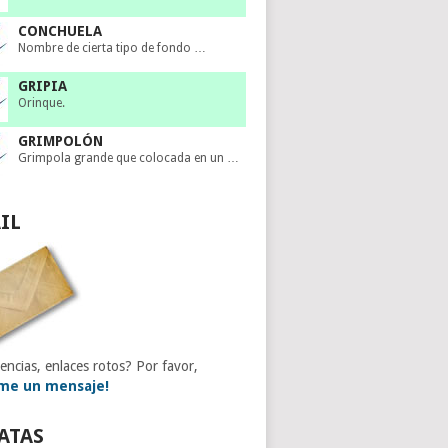
CONCHUELA
Nombre de cierta tipo de fondo …
GRIPIA
Orinque.
GRIMPOLÓN
Grimpola grande que colocada en un …
IL
encias, enlaces rotos? Por favor,
me un mensaje!
ATAS