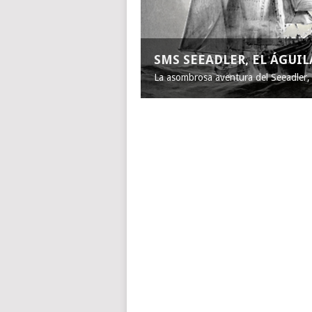
SMS SEEADLER, EL ÁGUI
La asombrosa aventura del Seeadler, e