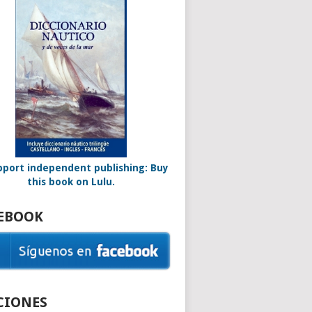
EBOOK
CIONES