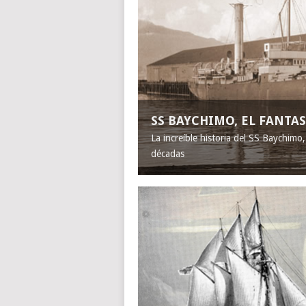
SS BAYCHIMO, EL FANT
La increíble historia del SS Baychimo
décadas