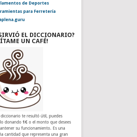
lamentos de Deportes
ramientas para Ferretería
aplena.guru
 SIRVIÓ EL DICCIONARIO?
VÍTAME UN CAFÉ!
 diccionario te resultó útil, puedes
rlo donando
1€
o el monto que desees
antener su funcionamiento. Es una
a cantidad que representa una gran