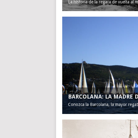
La historia de la regata de vuelta al 
BARCOLANA: LA MADRE D
Conozca la Barcolana, la mayor rega