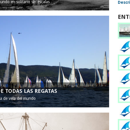
mundo en solitario sin escalas
Descri
ENT
E TODAS LAS REGATAS
ta de vela del mundo