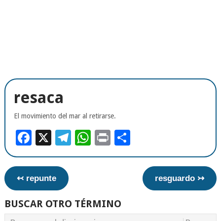
resaca
El movimiento del mar al retirarse.
Facebook
X
Telegram
WhatsApp
Print
Compartir
↢ repunte
resguardo ↣
BUSCAR OTRO TÉRMINO