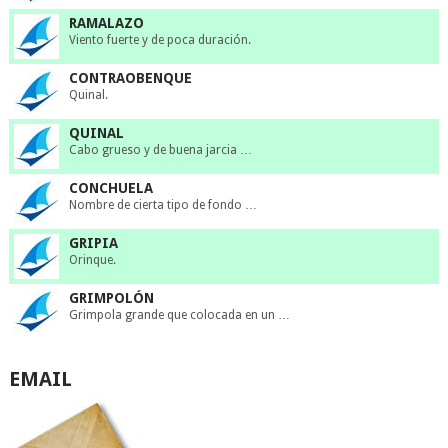
RAMALAZO
Viento fuerte y de poca duración.
CONTRAOBENQUE
Quinal.
QUINAL
Cabo grueso y de buena jarcia …
CONCHUELA
Nombre de cierta tipo de fondo …
GRIPIA
Orinque.
GRIMPOLÓN
Grimpola grande que colocada en un …
EMAIL