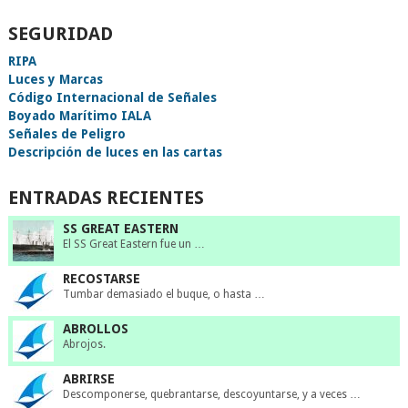
SEGURIDAD
RIPA
Luces y Marcas
Código Internacional de Señales
Boyado Marítimo IALA
Señales de Peligro
Descripción de luces en las cartas
ENTRADAS RECIENTES
SS GREAT EASTERN
El SS Great Eastern fue un …
RECOSTARSE
Tumbar demasiado el buque, o hasta …
ABROLLOS
Abrojos.
ABRIRSE
Descomponerse, quebrantarse, descoyuntarse, y a veces …