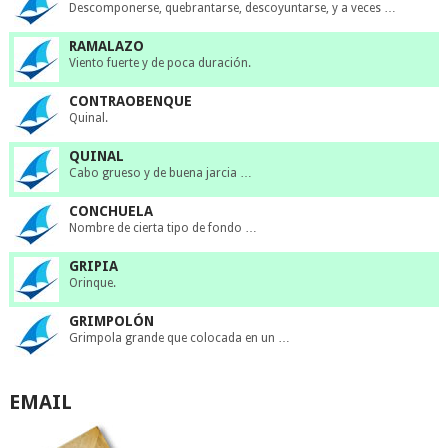
Descomponerse, quebrantarse, descoyuntarse, y a veces …
RAMALAZO
Viento fuerte y de poca duración.
CONTRAOBENQUE
Quinal.
QUINAL
Cabo grueso y de buena jarcia …
CONCHUELA
Nombre de cierta tipo de fondo …
GRIPIA
Orinque.
GRIMPOLÓN
Grimpola grande que colocada en un …
EMAIL