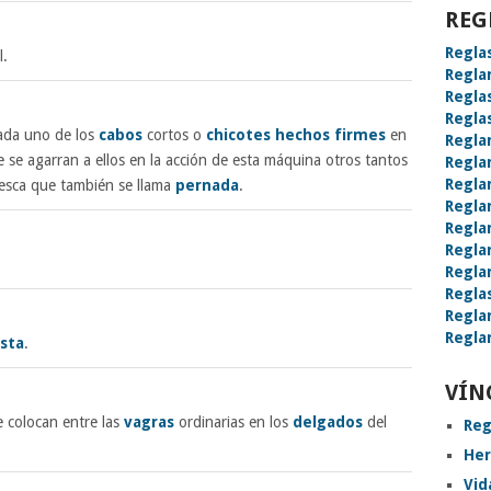
REG
Regla
l.
Regla
Regla
Regla
Cada uno de los
cabos
cortos o
chicotes
hechos firmes
en
Regla
se agarran a ellos en la acción de esta máquina otros tantos
Regla
Regla
pesca que también se llama
pernada
.
Regla
Regla
Regla
Regla
Regla
Regla
Regla
sta
.
VÍN
e colocan entre las
vagras
ordinarias en los
delgados
del
Reg
Her
Vid