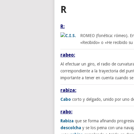
R
R:
ROMEO (fonética: rómeo). En 
«Recibido» o «He recibido su
rabeo:
Al efectuar un giro, el radio de curvatur
correspondiente a la trayectoria del pu
importante a tener en cuenta cuando s
rabiza:
Cabo
corto y delgado, unido por uno de
rabo:
Rabiza
que se forma afinando progresi
descolcha
y se los peina con una navaja