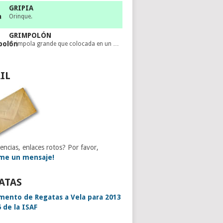
GRIPIA
Orinque.
GRIMPOLÓN
Grimpola grande que colocada en un …
IL
encias, enlaces rotos? Por favor,
me un mensaje!
ATAS
mento de Regatas a Vela para 2013
 de la ISAF