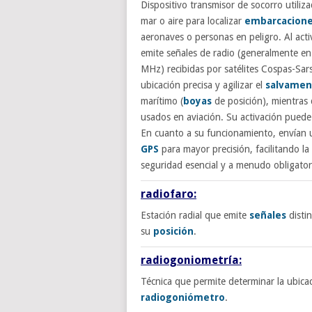
Dispositivo transmisor de socorro utiliza
mar o aire para localizar
embarcacion
aeronaves o personas en peligro. Al acti
emite señales de radio (generalmente e
MHz) recibidas por satélites Cospas-Sars
ubicación precisa y agilizar el
salvamen
marítimo (
boyas
de posición), mientras 
usados en aviación. Su activación puede
En cuanto a su funcionamiento, envían u
GPS
para mayor precisión, facilitando la
seguridad esencial y a menudo obligator
radiofaro:
Estación radial que emite
señales
distin
su
posición
.
radiogoniometría:
Técnica que permite determinar la ubica
radiogoniómetro
.