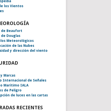
lopedia
de los Vientos
es
EOROLOGÍA
a de Beaufort
a de Douglas
los Meteorológicos
icación de las Nubes
sidad y dirección del viento
URIDAD
 y Marcas
o Internacional de Señales
o Marítimo IALA
es de Peligro
pción de luces en las cartas
RADAS RECIENTES