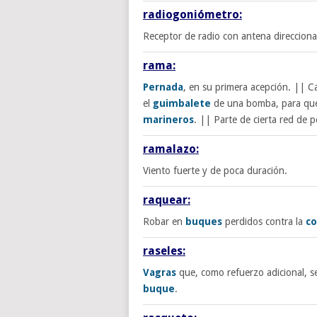
radiogoniómetro:
Receptor de radio con antena direcciona
rama:
Pernada
, en su primera acepción. || 
el
guimbalete
de una bomba, para que 
marineros
. || Parte de cierta red de 
ramalazo:
Viento fuerte y de poca duración.
raquear:
Robar en
buques
perdidos contra la
co
raseles:
Vagras
que, como refuerzo adicional, s
buque
.