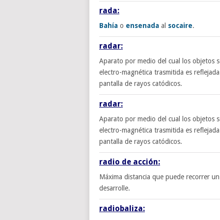
rada:
Bahía
o
ensenada
al
socaire
.
radar:
Aparato por medio del cual los objetos 
electro-magnética trasmitida es reflejada
pantalla de rayos catódicos.
radar:
Aparato por medio del cual los objetos 
electro-magnética trasmitida es reflejada
pantalla de rayos catódicos.
radio de acción:
Máxima distancia que puede recorrer u
desarrolle.
radiobaliza: