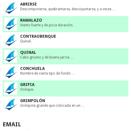
ABRIRSE
Descomponerse, quebrantarse, descoyuntarse, y a veces …
RAMALAZO
Viento fuerte y de poca duración.
CONTRAOBENQUE
Quinal.
QUINAL
Cabo grueso y de buena jarcia …
CONCHUELA
Nombre de cierta tipo de fondo …
GRIPIA
Orinque.
GRIMPOLÓN
Grimpola grande que colocada en un …
EMAIL