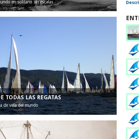
mundo en solitario sin escalas
Descri
ENT
E TODAS LAS REGATAS
ta de vela del mundo