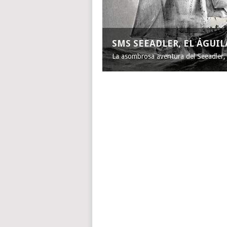
SMS SEEADLER, EL ÁGUI
La asombrosa aventura del Seeadler, e