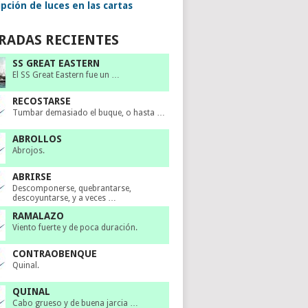
pción de luces en las cartas
RADAS RECIENTES
SS GREAT EASTERN
El SS Great Eastern fue un …
RECOSTARSE
Tumbar demasiado el buque, o hasta …
ABROLLOS
Abrojos.
ABRIRSE
Descomponerse, quebrantarse,
descoyuntarse, y a veces …
RAMALAZO
Viento fuerte y de poca duración.
CONTRAOBENQUE
Quinal.
QUINAL
Cabo grueso y de buena jarcia …