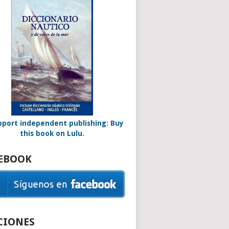
EBOOK
CIONES