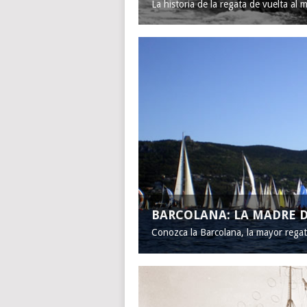
La historia de la regata de vuelta al 
BARCOLANA: LA MADRE D
Conozca la Barcolana, la mayor rega