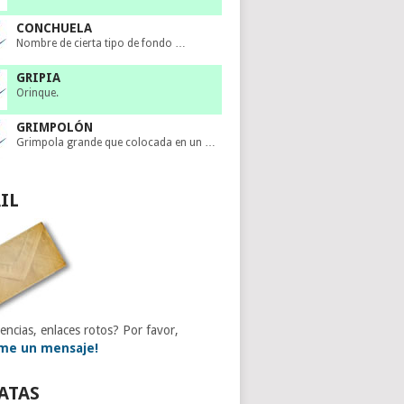
CONCHUELA
Nombre de cierta tipo de fondo …
GRIPIA
Orinque.
GRIMPOLÓN
Grimpola grande que colocada en un …
IL
encias, enlaces rotos? Por favor,
me un mensaje!
ATAS