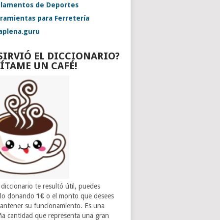
lamentos de Deportes
ramientas para Ferretería
aplena.guru
 SIRVIÓ EL DICCIONARIO?
VÍTAME UN CAFÉ!
 diccionario te resultó útil, puedes
rlo donando
1€
o el monto que desees
antener su funcionamiento. Es una
a cantidad que representa una gran