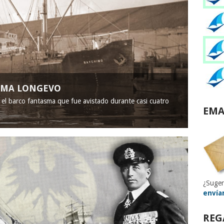
ASMA LONGEVO
, el barco fantasma que fue avistado durante casi cuatro
EMA
¿Suger
envía
REG