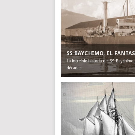
SS BAYCHIMO, EL FANT
La increíble historia del SS Baychimo
décadas