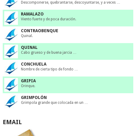
Descomponerse, quebrantarse, descoyuntarse, y a veces …
RAMALAZO
Viento fuerte y de poca duración.
CONTRAOBENQUE
Quinal.
QUINAL
Cabo grueso y de buena jarcia …
CONCHUELA
Nombre de cierta tipo de fondo …
GRIPIA
Orinque.
GRIMPOLÓN
Grimpola grande que colocada en un …
EMAIL