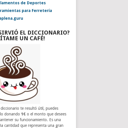
lamentos de Deportes
ramientas para Ferretería
aplena.guru
 SIRVIÓ EL DICCIONARIO?
VÍTAME UN CAFÉ!
 diccionario te resultó útil, puedes
rlo donando
1€
o el monto que desees
antener su funcionamiento. Es una
a cantidad que representa una gran