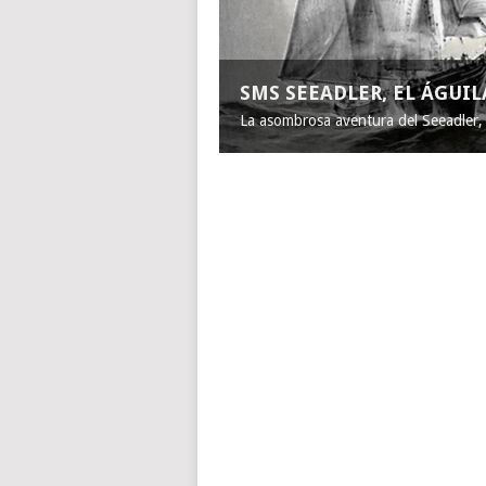
SMS SEEADLER, EL ÁGUI
La asombrosa aventura del Seeadler, e