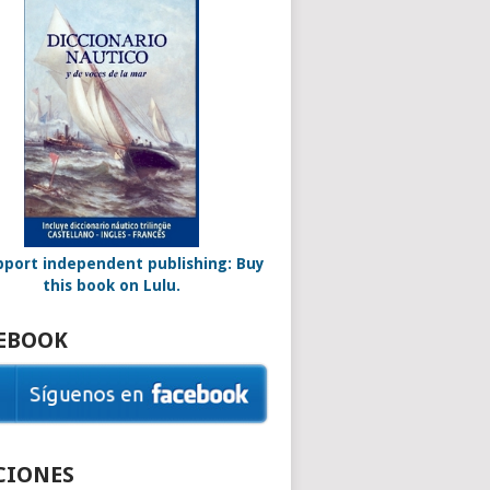
EBOOK
CIONES