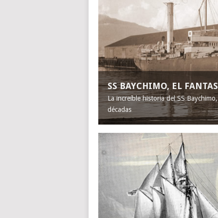
SS BAYCHIMO, EL FANT
La increíble historia del SS Baychimo
décadas