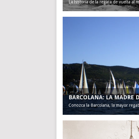
La historia de la regata de vuelta al 
BARCOLANA: LA MADRE D
Conozca la Barcolana, la mayor rega