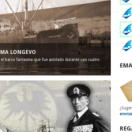
ASMA LONGEVO
, el barco fantasma que fue avistado durante casi cuatro
EMA
¿Suger
envía
REG