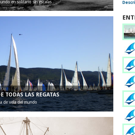
mundo en solitario sin escalas
Descri
ENT
E TODAS LAS REGATAS
ta de vela del mundo