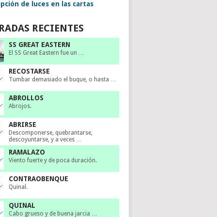
pción de luces en las cartas
RADAS RECIENTES
SS GREAT EASTERN
El SS Great Eastern fue un …
RECOSTARSE
Tumbar demasiado el buque, o hasta …
ABROLLOS
Abrojos.
ABRIRSE
Descomponerse, quebrantarse,
descoyuntarse, y a veces …
RAMALAZO
Viento fuerte y de poca duración.
CONTRAOBENQUE
Quinal.
QUINAL
Cabo grueso y de buena jarcia …