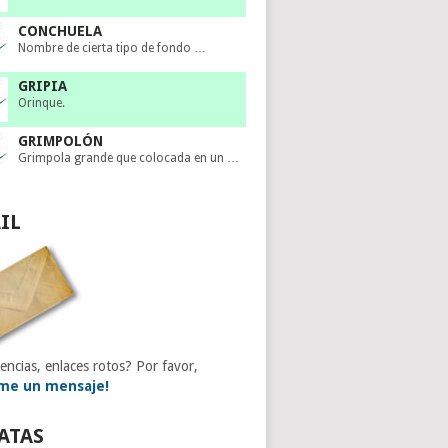
CONCHUELA
Nombre de cierta tipo de fondo …
GRIPIA
Orinque.
GRIMPOLÓN
Grimpola grande que colocada en un …
IL
encias, enlaces rotos? Por favor,
me un mensaje!
ATAS