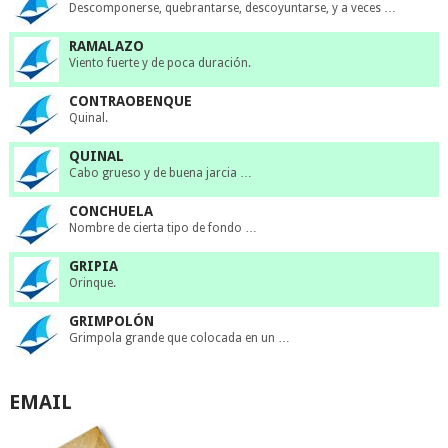
Descomponerse, quebrantarse, descoyuntarse, y a veces …
RAMALAZO
Viento fuerte y de poca duración.
CONTRAOBENQUE
Quinal.
QUINAL
Cabo grueso y de buena jarcia …
CONCHUELA
Nombre de cierta tipo de fondo …
GRIPIA
Orinque.
GRIMPOLÓN
Grimpola grande que colocada en un …
EMAIL