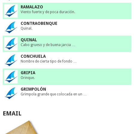
RAMALAZO
Viento fuerte y de poca duración.
CONTRAOBENQUE
Quinal.
QUINAL
Cabo grueso y de buena jarcia …
CONCHUELA
Nombre de cierta tipo de fondo …
GRIPIA
Orinque.
GRIMPOLÓN
Grimpola grande que colocada en un …
EMAIL