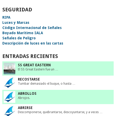
SEGURIDAD
RIPA
Luces y Marcas
Código Internacional de Señales
Boyado Marítimo IALA
Señales de Peligro
Descripción de luces en las cartas
ENTRADAS RECIENTES
SS GREAT EASTERN
El SS Great Eastern fue un …
RECOSTARSE
Tumbar demasiado el buque, o hasta …
ABROLLOS
Abrojos.
ABRIRSE
Descomponerse, quebrantarse, descoyuntarse, y a veces …