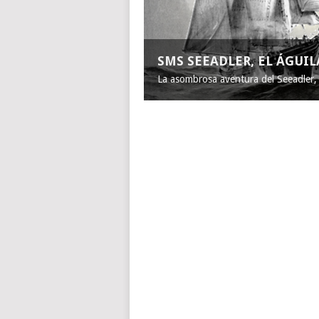
SMS SEEADLER, EL ÁGUI
La asombrosa aventura del Seeadler, e