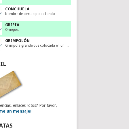
CONCHUELA
Nombre de cierta tipo de fondo …
GRIPIA
Orinque.
GRIMPOLÓN
Grimpola grande que colocada en un …
IL
encias, enlaces rotos? Por favor,
me un mensaje!
ATAS