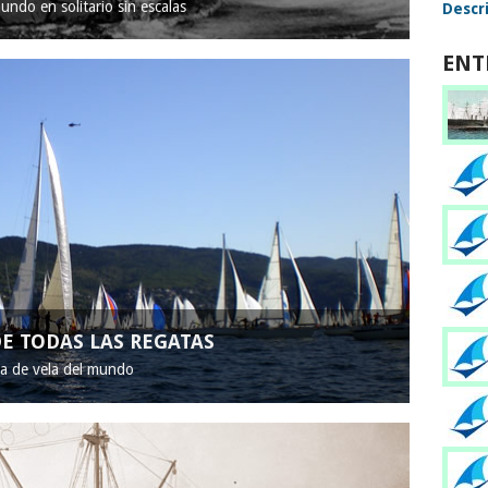
mundo en solitario sin escalas
Descri
ENT
E TODAS LAS REGATAS
ta de vela del mundo