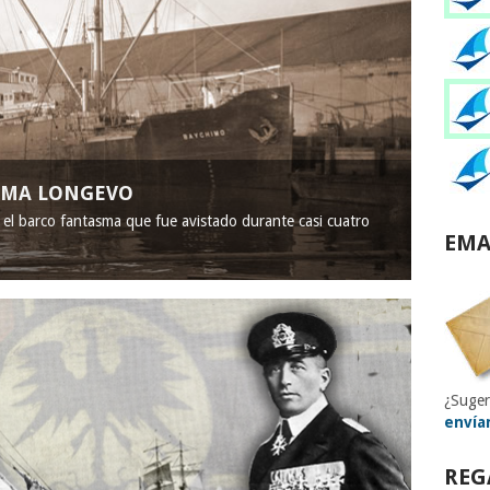
ASMA LONGEVO
, el barco fantasma que fue avistado durante casi cuatro
EMA
¿Suger
envía
REG