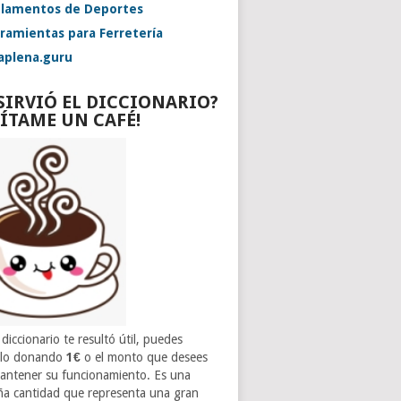
lamentos de Deportes
ramientas para Ferretería
aplena.guru
 SIRVIÓ EL DICCIONARIO?
VÍTAME UN CAFÉ!
 diccionario te resultó útil, puedes
rlo donando
1€
o el monto que desees
antener su funcionamiento. Es una
a cantidad que representa una gran