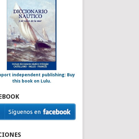
EBOOK
CIONES