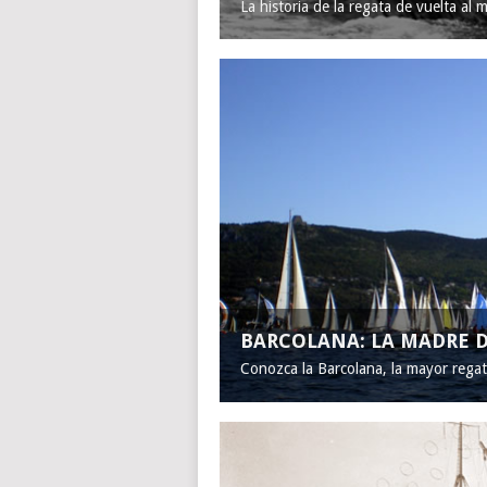
La historia de la regata de vuelta al 
BARCOLANA: LA MADRE D
Conozca la Barcolana, la mayor rega