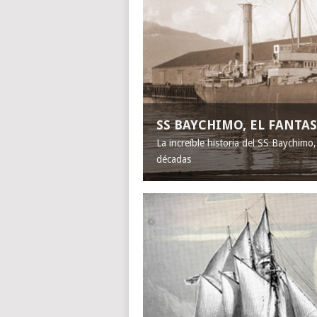
SS BAYCHIMO, EL FANT
La increíble historia del SS Baychimo
décadas