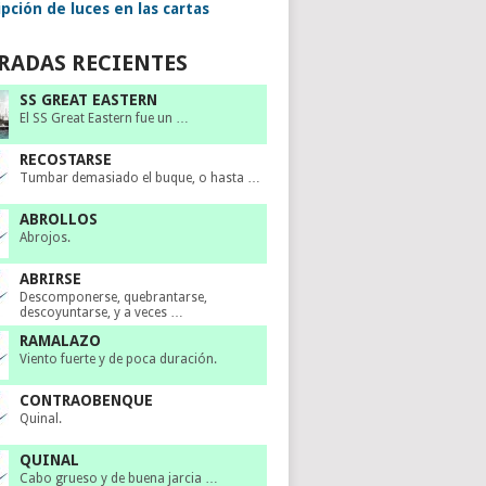
pción de luces en las cartas
RADAS RECIENTES
SS GREAT EASTERN
El SS Great Eastern fue un …
RECOSTARSE
Tumbar demasiado el buque, o hasta …
ABROLLOS
Abrojos.
ABRIRSE
Descomponerse, quebrantarse,
descoyuntarse, y a veces …
RAMALAZO
Viento fuerte y de poca duración.
CONTRAOBENQUE
Quinal.
QUINAL
Cabo grueso y de buena jarcia …