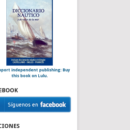
EBOOK
CIONES