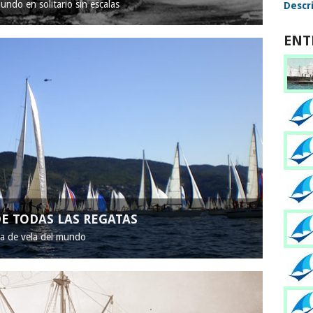
mundo en solitario sin escalas
Descri
ENT
E TODAS LAS REGATAS
ta de vela del mundo