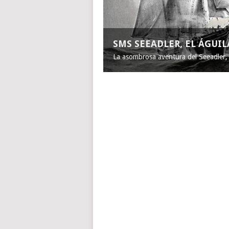
SMS SEEADLER, EL ÁGUI
La asombrosa aventura del Seeadler, e