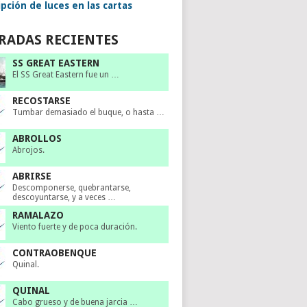
pción de luces en las cartas
RADAS RECIENTES
SS GREAT EASTERN
El SS Great Eastern fue un …
RECOSTARSE
Tumbar demasiado el buque, o hasta …
ABROLLOS
Abrojos.
ABRIRSE
Descomponerse, quebrantarse,
descoyuntarse, y a veces …
RAMALAZO
Viento fuerte y de poca duración.
CONTRAOBENQUE
Quinal.
QUINAL
Cabo grueso y de buena jarcia …