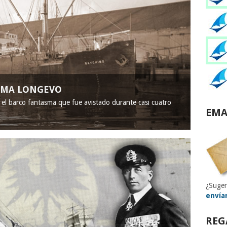
ASMA LONGEVO
, el barco fantasma que fue avistado durante casi cuatro
EMA
¿Suger
envía
REG