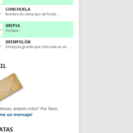
CONCHUELA
Nombre de cierta tipo de fondo …
GRIPIA
Orinque.
GRIMPOLÓN
Grimpola grande que colocada en un …
IL
encias, enlaces rotos? Por favor,
me un mensaje!
ATAS