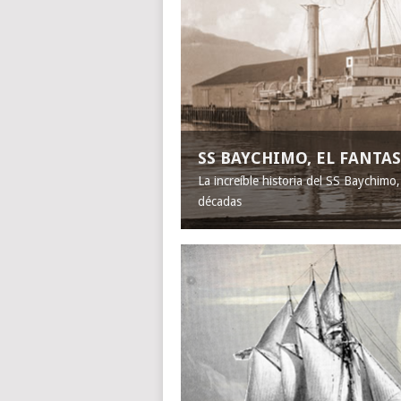
SS BAYCHIMO, EL FANT
La increíble historia del SS Baychimo
décadas