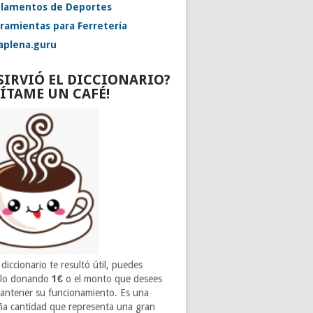
lamentos de Deportes
ramientas para Ferretería
aplena.guru
 SIRVIÓ EL DICCIONARIO?
VÍTAME UN CAFÉ!
 diccionario te resultó útil, puedes
rlo donando
1€
o el monto que desees
antener su funcionamiento. Es una
a cantidad que representa una gran