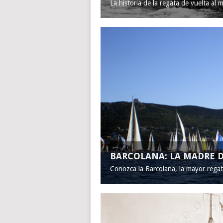
La historia de la regata de vuelta al 
BARCOLANA: LA MADRE D
Conozca la Barcolana, la mayor rega