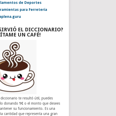
lamentos de Deportes
ramientas para Ferretería
aplena.guru
 SIRVIÓ EL DICCIONARIO?
VÍTAME UN CAFÉ!
 diccionario te resultó útil, puedes
rlo donando
1€
o el monto que desees
antener su funcionamiento. Es una
a cantidad que representa una gran