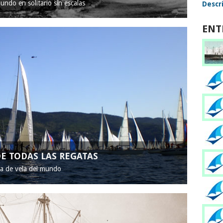
mundo en solitario sin escalas
Descri
ENT
E TODAS LAS REGATAS
ta de vela del mundo