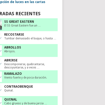
pción de luces en las cartas
RADAS RECIENTES
SS GREAT EASTERN
El SS Great Eastern fue un …
RECOSTARSE
Tumbar demasiado el buque, o hasta …
ABROLLOS
Abrojos.
ABRIRSE
Descomponerse, quebrantarse,
descoyuntarse, y a veces …
RAMALAZO
Viento fuerte y de poca duración.
CONTRAOBENQUE
Quinal.
QUINAL
Cabo grueso y de buena jarcia …