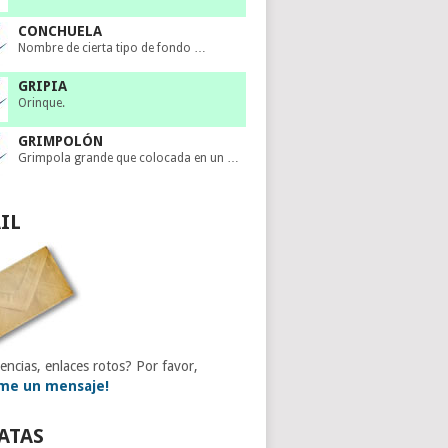
CONCHUELA
Nombre de cierta tipo de fondo …
GRIPIA
Orinque.
GRIMPOLÓN
Grimpola grande que colocada en un …
IL
encias, enlaces rotos? Por favor,
me un mensaje!
ATAS