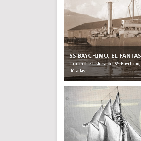
SS BAYCHIMO, EL FANT
La increíble historia del SS Baychimo
décadas