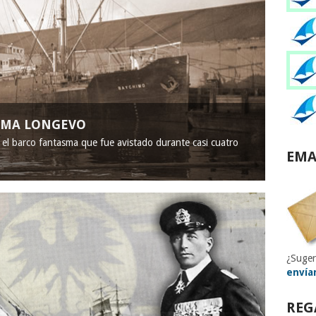
ASMA LONGEVO
, el barco fantasma que fue avistado durante casi cuatro
EMA
¿Suger
envía
REG