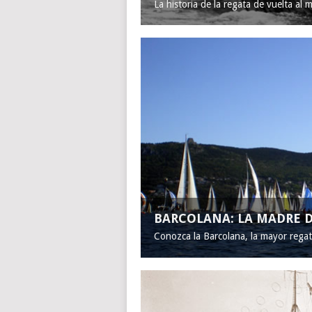
La historia de la regata de vuelta al 
BARCOLANA: LA MADRE D
Conozca la Barcolana, la mayor rega