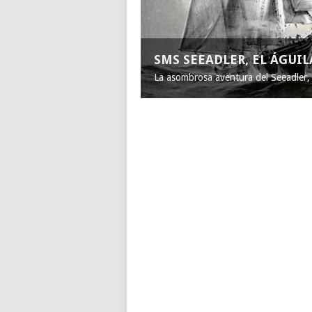
SMS SEEADLER, EL ÁGUI
La asombrosa aventura del Seeadler, e