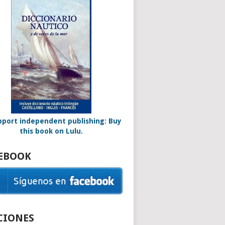
EBOOK
CIONES