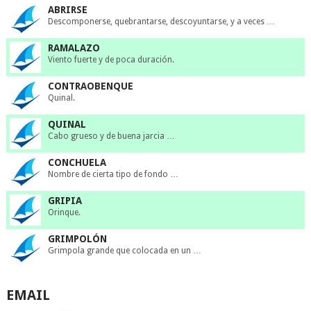
ABRIRSE
Descomponerse, quebrantarse, descoyuntarse, y a veces …
RAMALAZO
Viento fuerte y de poca duración.
CONTRAOBENQUE
Quinal.
QUINAL
Cabo grueso y de buena jarcia …
CONCHUELA
Nombre de cierta tipo de fondo …
GRIPIA
Orinque.
GRIMPOLÓN
Grimpola grande que colocada en un …
EMAIL