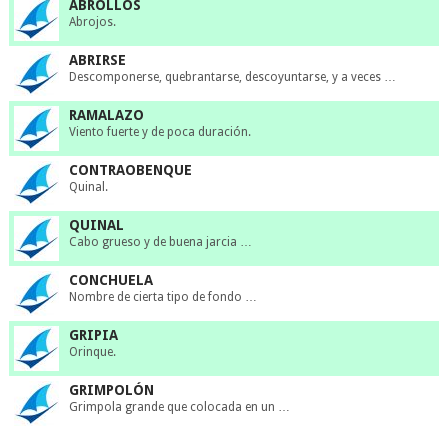
ABROLLOS
Abrojos.
ABRIRSE
Descomponerse, quebrantarse, descoyuntarse, y a veces …
RAMALAZO
Viento fuerte y de poca duración.
CONTRAOBENQUE
Quinal.
QUINAL
Cabo grueso y de buena jarcia …
CONCHUELA
Nombre de cierta tipo de fondo …
GRIPIA
Orinque.
GRIMPOLÓN
Grimpola grande que colocada en un …