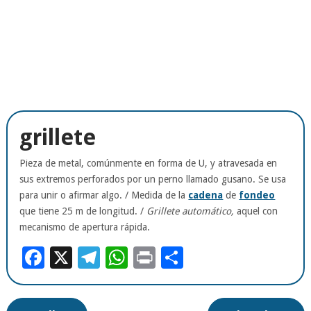
grillete
Pieza de metal, comúnmente en forma de U, y atravesada en
sus extremos perforados por un perno llamado gusano. Se usa
para unir o afirmar algo. / Medida de la
cadena
de
fondeo
que tiene 25 m de longitud. /
Grillete automático,
aquel con
mecanismo de apertura rápida.
Facebook
X
Telegram
WhatsApp
Print
Compartir