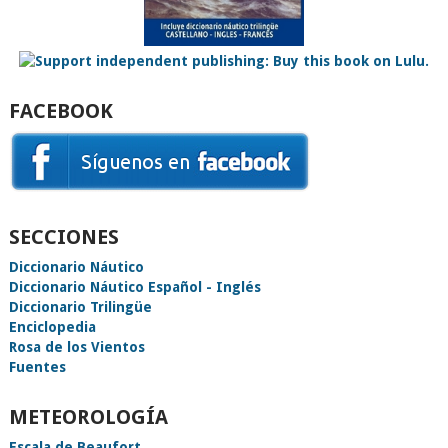
FACEBOOK
SECCIONES
Diccionario Náutico
Diccionario Náutico Español - Inglés
Diccionario Trilingüe
Enciclopedia
Rosa de los Vientos
Fuentes
METEOROLOGÍA
Escala de Beaufort