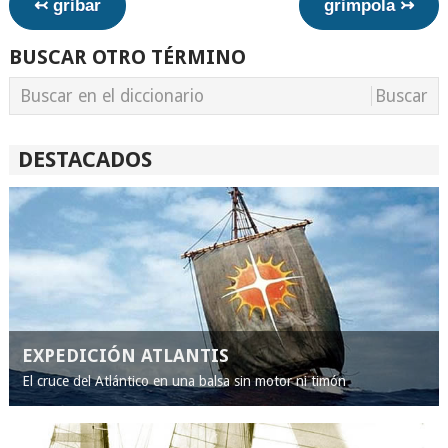
↢ gribar
grimpola ↣
BUSCAR OTRO TÉRMINO
DESTACADOS
EXPEDICIÓN ATLANTIS
El cruce del Atlántico en una balsa sin motor ni timón