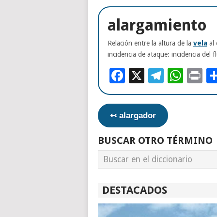
alargamiento
Relación entre la altura de la
vela
al 
incidencia de ataque: incidencia del fl
Facebook
X
Telegr
Wha
Pr
↢ alargador
BUSCAR OTRO TÉRMINO
DESTACADOS