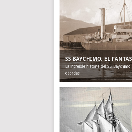
SS BAYCHIMO, EL FANT
La increíble historia del SS Baychimo
décadas