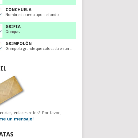
CONCHUELA
Nombre de cierta tipo de fondo …
GRIPIA
Orinque.
GRIMPOLÓN
Grimpola grande que colocada en un …
IL
encias, enlaces rotos? Por favor,
me un mensaje!
ATAS