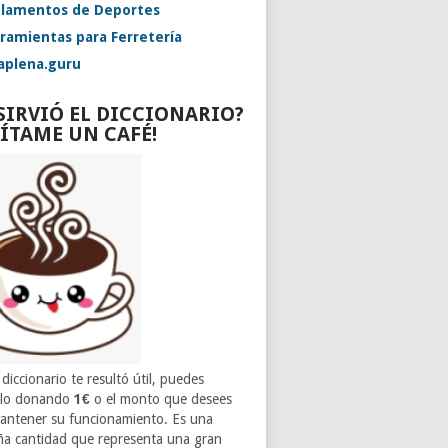
lamentos de Deportes
ramientas para Ferretería
aplena.guru
 SIRVIÓ EL DICCIONARIO?
VÍTAME UN CAFÉ!
 diccionario te resultó útil, puedes
rlo donando
1€
o el monto que desees
antener su funcionamiento. Es una
a cantidad que representa una gran