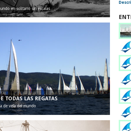
Descri
mundo en solitario sin escalas
ENT
E TODAS LAS REGATAS
ta de vela del mundo