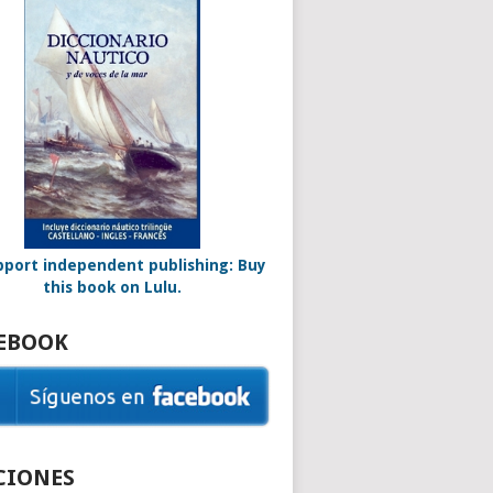
EBOOK
CIONES