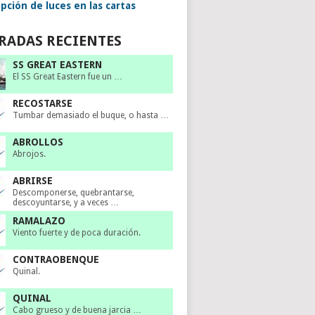
pción de luces en las cartas
RADAS RECIENTES
SS GREAT EASTERN
El SS Great Eastern fue un …
RECOSTARSE
Tumbar demasiado el buque, o hasta …
ABROLLOS
Abrojos.
ABRIRSE
Descomponerse, quebrantarse,
descoyuntarse, y a veces …
RAMALAZO
Viento fuerte y de poca duración.
CONTRAOBENQUE
Quinal.
QUINAL
Cabo grueso y de buena jarcia …