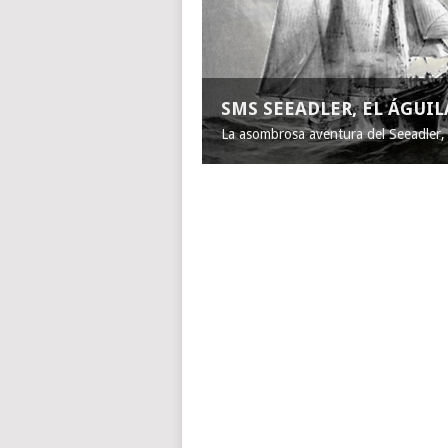
SMS SEEADLER, EL ÁGUI
La asombrosa aventura del Seeadler, e