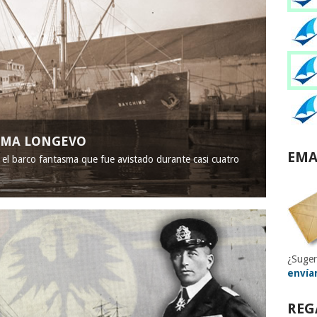
ASMA LONGEVO
EMA
, el barco fantasma que fue avistado durante casi cuatro
¿Suger
envía
REG