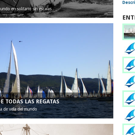
Descri
mundo en solitario sin escalas
ENT
E TODAS LAS REGATAS
ta de vela del mundo