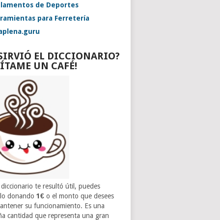
lamentos de Deportes
ramientas para Ferretería
aplena.guru
 SIRVIÓ EL DICCIONARIO?
VÍTAME UN CAFÉ!
 diccionario te resultó útil, puedes
rlo donando
1€
o el monto que desees
antener su funcionamiento. Es una
a cantidad que representa una gran