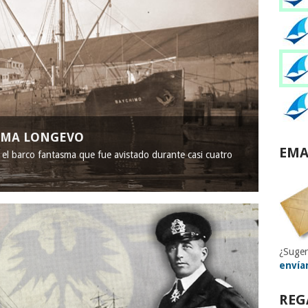
ASMA LONGEVO
EMA
, el barco fantasma que fue avistado durante casi cuatro
¿Suger
envía
REG