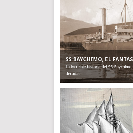
SS BAYCHIMO, EL FANT
La increíble historia del SS Baychimo
décadas