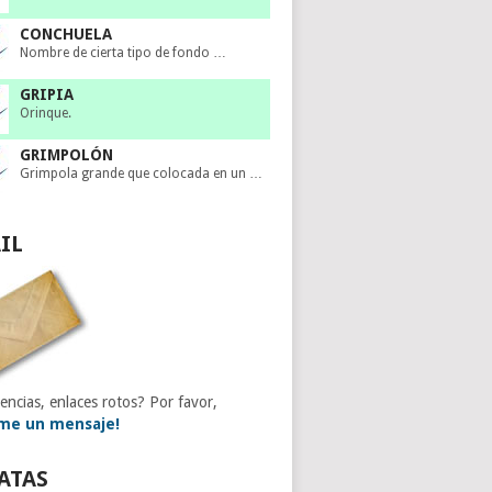
CONCHUELA
Nombre de cierta tipo de fondo …
GRIPIA
Orinque.
GRIMPOLÓN
Grimpola grande que colocada en un …
IL
encias, enlaces rotos? Por favor,
me un mensaje!
ATAS