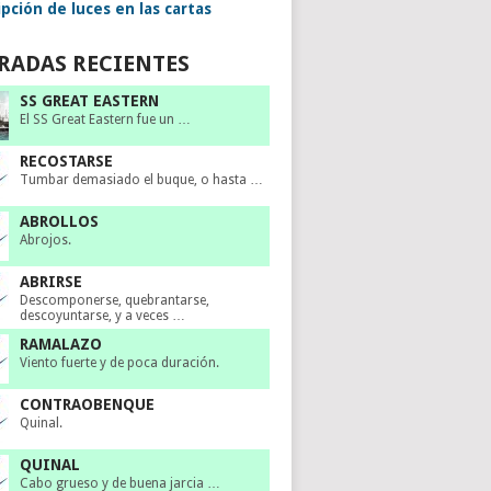
pción de luces en las cartas
RADAS RECIENTES
SS GREAT EASTERN
El SS Great Eastern fue un …
RECOSTARSE
Tumbar demasiado el buque, o hasta …
ABROLLOS
Abrojos.
ABRIRSE
Descomponerse, quebrantarse,
descoyuntarse, y a veces …
RAMALAZO
Viento fuerte y de poca duración.
CONTRAOBENQUE
Quinal.
QUINAL
Cabo grueso y de buena jarcia …