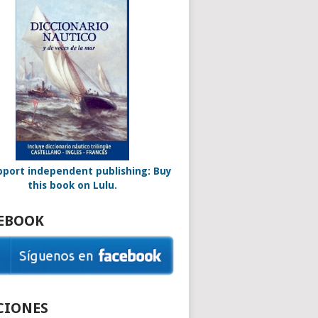
EBOOK
CIONES