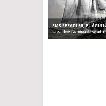
SMS SEEADLER, EL ÁGUI
La asombrosa aventura del Seeadler, e