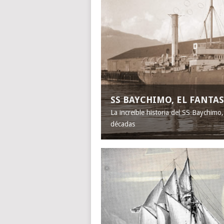
SS BAYCHIMO, EL FANT
La increíble historia del SS Baychimo
décadas