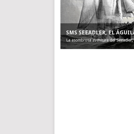
SMS SEEADLER, EL ÁGUI
La asombrosa aventura del Seeadler, e