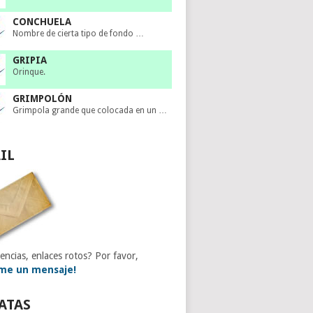
CONCHUELA
Nombre de cierta tipo de fondo …
GRIPIA
Orinque.
GRIMPOLÓN
Grimpola grande que colocada en un …
IL
encias, enlaces rotos? Por favor,
me un mensaje!
ATAS