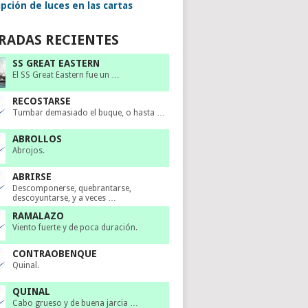
pción de luces en las cartas
RADAS RECIENTES
SS GREAT EASTERN
El SS Great Eastern fue un …
RECOSTARSE
Tumbar demasiado el buque, o hasta …
ABROLLOS
Abrojos.
ABRIRSE
Descomponerse, quebrantarse,
descoyuntarse, y a veces …
RAMALAZO
Viento fuerte y de poca duración.
CONTRAOBENQUE
Quinal.
QUINAL
Cabo grueso y de buena jarcia …