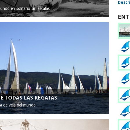
Descri
mundo en solitario sin escalas
ENT
E TODAS LAS REGATAS
ta de vela del mundo