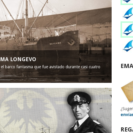
ASMA LONGEVO
EMA
, el barco fantasma que fue avistado durante casi cuatro
¿Suger
envía
REG