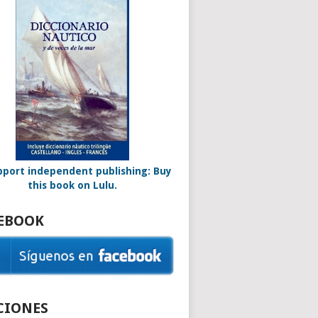
EBOOK
CIONES