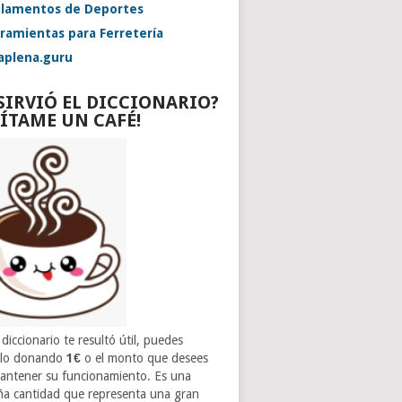
lamentos de Deportes
ramientas para Ferretería
aplena.guru
 SIRVIÓ EL DICCIONARIO?
VÍTAME UN CAFÉ!
 diccionario te resultó útil, puedes
rlo donando
1€
o el monto que desees
antener su funcionamiento. Es una
a cantidad que representa una gran