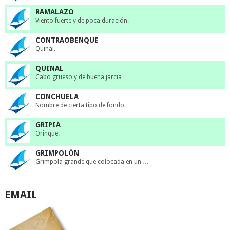
RAMALAZO
Viento fuerte y de poca duración.
CONTRAOBENQUE
Quinal.
QUINAL
Cabo grueso y de buena jarcia …
CONCHUELA
Nombre de cierta tipo de fondo …
GRIPIA
Orinque.
GRIMPOLÓN
Grimpola grande que colocada en un …
EMAIL