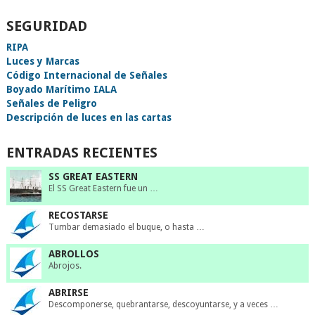
SEGURIDAD
RIPA
Luces y Marcas
Código Internacional de Señales
Boyado Marítimo IALA
Señales de Peligro
Descripción de luces en las cartas
ENTRADAS RECIENTES
SS GREAT EASTERN
El SS Great Eastern fue un …
RECOSTARSE
Tumbar demasiado el buque, o hasta …
ABROLLOS
Abrojos.
ABRIRSE
Descomponerse, quebrantarse, descoyuntarse, y a veces …