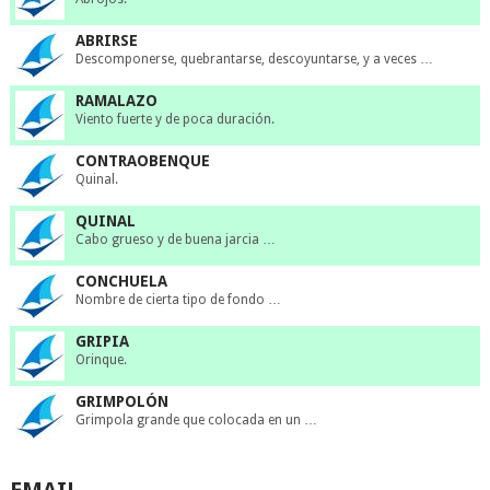
ABRIRSE
Descomponerse, quebrantarse, descoyuntarse, y a veces …
RAMALAZO
Viento fuerte y de poca duración.
CONTRAOBENQUE
Quinal.
QUINAL
Cabo grueso y de buena jarcia …
CONCHUELA
Nombre de cierta tipo de fondo …
GRIPIA
Orinque.
GRIMPOLÓN
Grimpola grande que colocada en un …