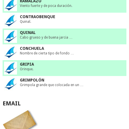
RAMALAZO
Viento fuerte y de poca duración.
CONTRAOBENQUE
Quinal.
QUINAL
Cabo grueso y de buena jarcia …
CONCHUELA
Nombre de cierta tipo de fondo …
GRIPIA
Orinque.
GRIMPOLÓN
Grimpola grande que colocada en un …
EMAIL