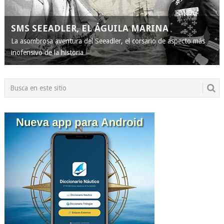
SMS SEEADLER, EL ÁGUILA MARINA
La asombrosa aventura del Seeadler, el corsario de aspecto más
inofensivo de la historia