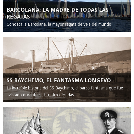
BARCOLANA: LA MADRE DE TODAS LAS
REGATAS
Conozca la Barcolana, la mayor regata de vela del mundo
SS BAYCHIMO, EL FANTASMA LONGEVO
La increíble historia del SS Baychimo, el barco fantasma que fue
avistado durante casi cuatro décadas