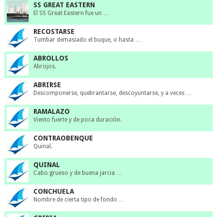
SS GREAT EASTERN
El SS Great Eastern fue un …
RECOSTARSE
Tumbar demasiado el buque, o hasta …
ABROLLOS
Abrojos.
ABRIRSE
Descomponerse, quebrantarse, descoyuntarse, y a veces …
RAMALAZO
Viento fuerte y de poca duración.
CONTRAOBENQUE
Quinal.
QUINAL
Cabo grueso y de buena jarcia …
CONCHUELA
Nombre de cierta tipo de fondo …