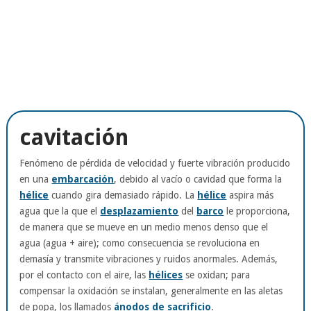
cavitación
Fenómeno de pérdida de velocidad y fuerte vibración producido
en una
embarcación
, debido al vacío o cavidad que forma la
hélice
cuando gira demasiado rápido. La
hélice
aspira más
agua que la que el
desplazamiento
del
barco
le proporciona,
de manera que se mueve en un medio menos denso que el
agua (agua + aire); como consecuencia se revoluciona en
demasía y transmite vibraciones y ruidos anormales. Además,
por el contacto con el aire, las
hélices
se oxidan; para
compensar la oxidación se instalan, generalmente en las aletas
de popa, los llamados
ánodos de sacrificio
.