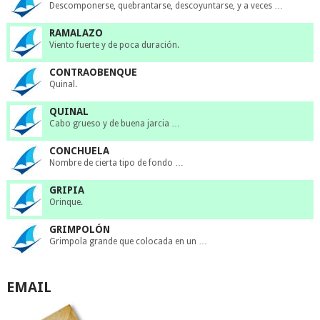
Descomponerse, quebrantarse, descoyuntarse, y a veces …
RAMALAZO
Viento fuerte y de poca duración.
CONTRAOBENQUE
Quinal.
QUINAL
Cabo grueso y de buena jarcia …
CONCHUELA
Nombre de cierta tipo de fondo …
GRIPIA
Orinque.
GRIMPOLÓN
Grimpola grande que colocada en un …
EMAIL