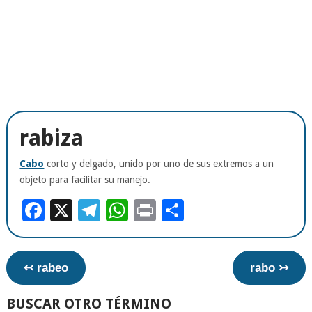
rabiza
Cabo
corto y delgado, unido por uno de sus extremos a un
objeto para facilitar su manejo.
Facebook
X
Telegram
WhatsApp
Print
Compartir
↢ rabeo
rabo ↣
BUSCAR OTRO TÉRMINO