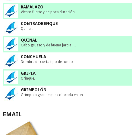
RAMALAZO
Viento fuerte y de poca duración.
CONTRAOBENQUE
Quinal.
QUINAL
Cabo grueso y de buena jarcia …
CONCHUELA
Nombre de cierta tipo de fondo …
GRIPIA
Orinque.
GRIMPOLÓN
Grimpola grande que colocada en un …
EMAIL