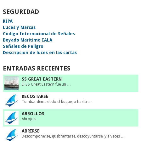
SEGURIDAD
RIPA
Luces y Marcas
Código Internacional de Señales
Boyado Marítimo IALA
Señales de Peligro
Descripción de luces en las cartas
ENTRADAS RECIENTES
SS GREAT EASTERN
El SS Great Eastern fue un …
RECOSTARSE
Tumbar demasiado el buque, o hasta …
ABROLLOS
Abrojos.
ABRIRSE
Descomponerse, quebrantarse, descoyuntarse, y a veces …