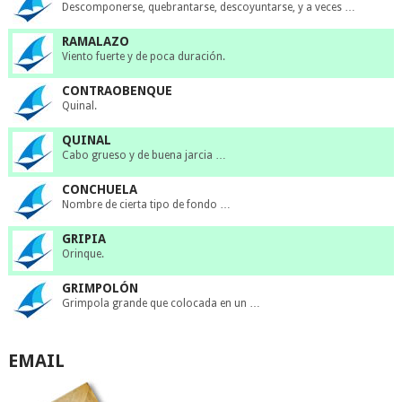
Descomponerse, quebrantarse, descoyuntarse, y a veces …
RAMALAZO
Viento fuerte y de poca duración.
CONTRAOBENQUE
Quinal.
QUINAL
Cabo grueso y de buena jarcia …
CONCHUELA
Nombre de cierta tipo de fondo …
GRIPIA
Orinque.
GRIMPOLÓN
Grimpola grande que colocada en un …
EMAIL