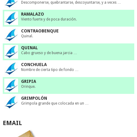
Descomponerse, quebrantarse, descoyuntarse, y a veces …
RAMALAZO
Viento fuerte y de poca duración.
CONTRAOBENQUE
Quinal.
QUINAL
Cabo grueso y de buena jarcia …
CONCHUELA
Nombre de cierta tipo de fondo …
GRIPIA
Orinque.
GRIMPOLÓN
Grimpola grande que colocada en un …
EMAIL