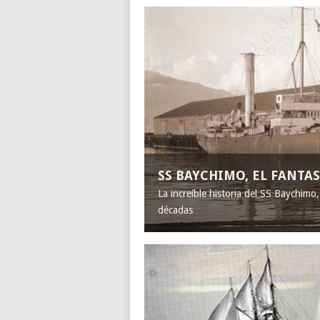
SS BAYCHIMO, EL FANT
La increíble historia del SS Baychimo
décadas