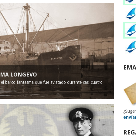
EMA
ASMA LONGEVO
, el barco fantasma que fue avistado durante casi cuatro
¿Suger
envía
REG