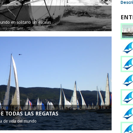
Descri
ENT
mundo en solitario sin escalas
E TODAS LAS REGATAS
ta de vela del mundo