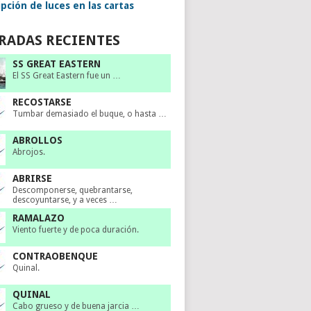
pción de luces en las cartas
RADAS RECIENTES
SS GREAT EASTERN
El SS Great Eastern fue un …
RECOSTARSE
Tumbar demasiado el buque, o hasta …
ABROLLOS
Abrojos.
ABRIRSE
Descomponerse, quebrantarse,
descoyuntarse, y a veces …
RAMALAZO
Viento fuerte y de poca duración.
CONTRAOBENQUE
Quinal.
QUINAL
Cabo grueso y de buena jarcia …