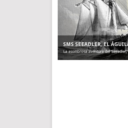
SMS SEEADLER, EL ÁGUI
La asombrosa aventura del Seeadler, e