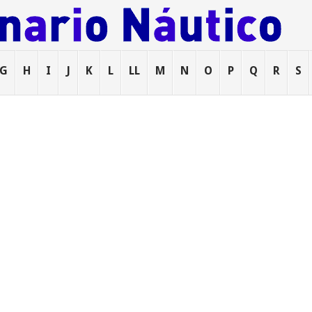
G
H
I
J
K
L
LL
M
N
O
P
Q
R
S