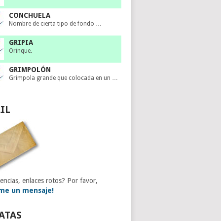
CONCHUELA
Nombre de cierta tipo de fondo …
GRIPIA
Orinque.
GRIMPOLÓN
Grimpola grande que colocada en un …
IL
encias, enlaces rotos? Por favor,
me un mensaje!
ATAS