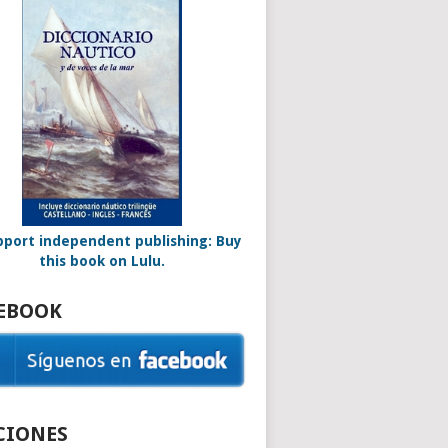
EBOOK
CIONES