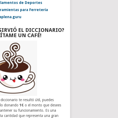
lamentos de Deportes
ramientas para Ferretería
aplena.guru
 SIRVIÓ EL DICCIONARIO?
VÍTAME UN CAFÉ!
 diccionario te resultó útil, puedes
rlo donando
1€
o el monto que desees
antener su funcionamiento. Es una
a cantidad que representa una gran