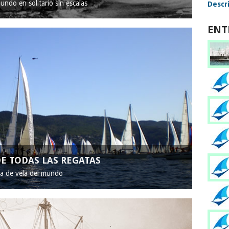
mundo en solitario sin escalas
Descri
ENT
E TODAS LAS REGATAS
ta de vela del mundo