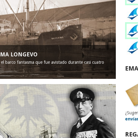
ASMA LONGEVO
, el barco fantasma que fue avistado durante casi cuatro
EMA
¿Suger
envía
REG