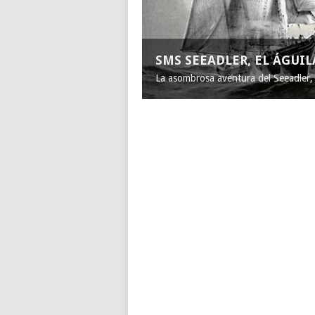
SMS SEEADLER, EL ÁGUI
La asombrosa aventura del Seeadler, e