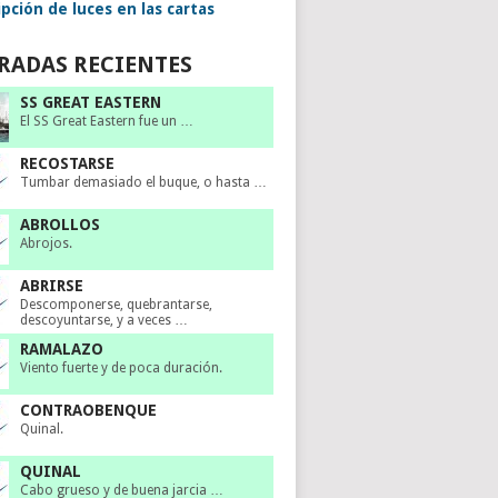
pción de luces en las cartas
RADAS RECIENTES
SS GREAT EASTERN
El SS Great Eastern fue un …
RECOSTARSE
Tumbar demasiado el buque, o hasta …
ABROLLOS
Abrojos.
ABRIRSE
Descomponerse, quebrantarse,
descoyuntarse, y a veces …
RAMALAZO
Viento fuerte y de poca duración.
CONTRAOBENQUE
Quinal.
QUINAL
Cabo grueso y de buena jarcia …