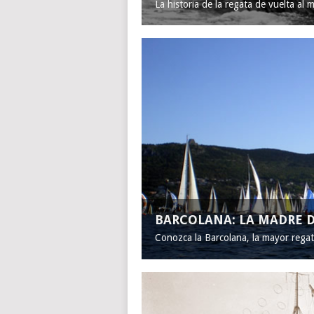
La historia de la regata de vuelta al 
BARCOLANA: LA MADRE D
Conozca la Barcolana, la mayor rega