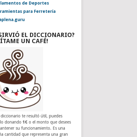
lamentos de Deportes
ramientas para Ferretería
aplena.guru
 SIRVIÓ EL DICCIONARIO?
VÍTAME UN CAFÉ!
 diccionario te resultó útil, puedes
rlo donando
1€
o el monto que desees
antener su funcionamiento. Es una
a cantidad que representa una gran