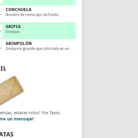
CONCHUELA
Nombre de cierta tipo de fondo …
GRIPIA
Orinque.
GRIMPOLÓN
Grimpola grande que colocada en un …
IL
encias, enlaces rotos? Por favor,
me un mensaje!
ATAS