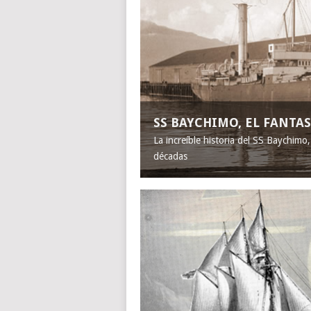
SS BAYCHIMO, EL FANT
La increíble historia del SS Baychimo
décadas