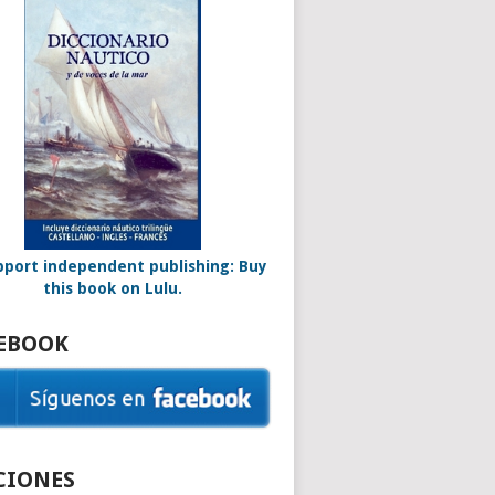
EBOOK
CIONES