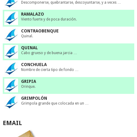
Descomponerse, quebrantarse, descoyuntarse, y a veces …
RAMALAZO
Viento fuerte y de poca duración.
CONTRAOBENQUE
Quinal.
QUINAL
Cabo grueso y de buena jarcia …
CONCHUELA
Nombre de cierta tipo de fondo …
GRIPIA
Orinque.
GRIMPOLÓN
Grimpola grande que colocada en un …
EMAIL