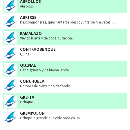
ABROLLOS
Abrojos.
ABRIRSE
Descomponerse, quebrantarse, descoyuntarse, y a veces …
RAMALAZO
Viento fuerte y de poca duración.
CONTRAOBENQUE
Quinal.
QUINAL
Cabo grueso y de buena jarcia …
CONCHUELA
Nombre de cierta tipo de fondo …
GRIPIA
Orinque.
GRIMPOLÓN
Grimpola grande que colocada en un …