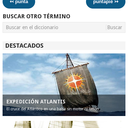
↢ punta
puntapié ↣
BUSCAR OTRO TÉRMINO
DESTACADOS
EXPEDICIÓN ATLANTIS
El cruce del Atlántico en una balsa sin motor ni timón