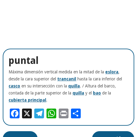
puntal
Máxima dimensión vertical medida en la mitad de la
eslora
,
desde la cara superior del
trancanil
hasta la cara inferior del
casco
en su intersección con la
quilla
. / Altura del barco,
contada de la parte superior de la
quilla
y el
bao
de la
cubierta principal
.
Facebook
X
Telegram
WhatsApp
Print
Compartir