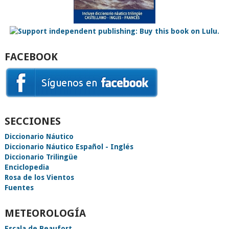
FACEBOOK
SECCIONES
Diccionario Náutico
Diccionario Náutico Español - Inglés
Diccionario Trilingüe
Enciclopedia
Rosa de los Vientos
Fuentes
METEOROLOGÍA
Escala de Beaufort