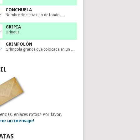
CONCHUELA
Nombre de cierta tipo de fondo …
GRIPIA
Orinque.
GRIMPOLÓN
Grimpola grande que colocada en un …
IL
encias, enlaces rotos? Por favor,
me un mensaje!
ATAS