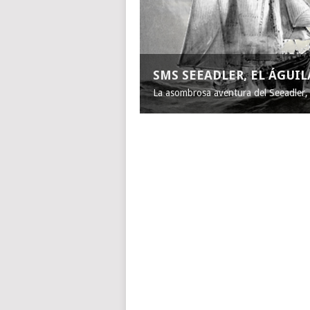
SMS SEEADLER, EL ÁGUI
La asombrosa aventura del Seeadler, e