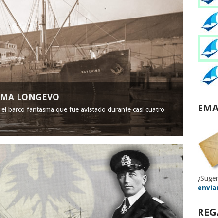
ASMA LONGEVO
EMA
, el barco fantasma que fue avistado durante casi cuatro
¿Suger
envía
REG