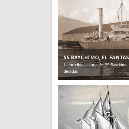
SS BAYCHIMO, EL FANT
La increíble historia del SS Baychimo
décadas