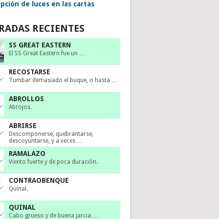
pción de luces en las cartas
RADAS RECIENTES
SS GREAT EASTERN
El SS Great Eastern fue un …
RECOSTARSE
Tumbar demasiado el buque, o hasta …
ABROLLOS
Abrojos.
ABRIRSE
Descomponerse, quebrantarse,
descoyuntarse, y a veces …
RAMALAZO
Viento fuerte y de poca duración.
CONTRAOBENQUE
Quinal.
QUINAL
Cabo grueso y de buena jarcia …