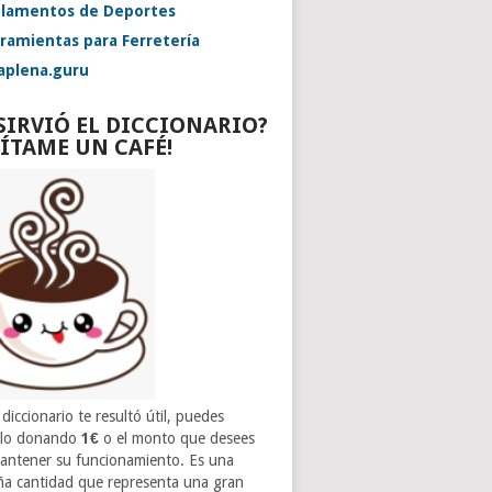
lamentos de Deportes
ramientas para Ferretería
aplena.guru
 SIRVIÓ EL DICCIONARIO?
VÍTAME UN CAFÉ!
 diccionario te resultó útil, puedes
rlo donando
1€
o el monto que desees
antener su funcionamiento. Es una
a cantidad que representa una gran