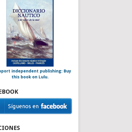
EBOOK
CIONES