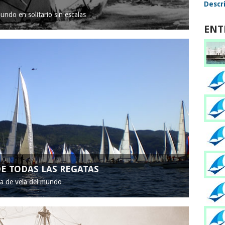
Descri
mundo en solitario sin escalas
ENT
E TODAS LAS REGATAS
ta de vela del mundo