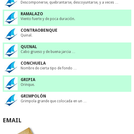
Descomponerse, quebrantarse, descoyuntarse, y a veces …
RAMALAZO
Viento fuerte y de poca duración.
CONTRAOBENQUE
Quinal.
QUINAL
Cabo grueso y de buena jarcia …
CONCHUELA
Nombre de cierta tipo de fondo …
GRIPIA
Orinque.
GRIMPOLÓN
Grimpola grande que colocada en un …
EMAIL