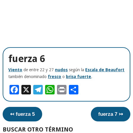
fuerza 6
Viento
de entre 22 y 27
nudos
según la
Escala de Beaufort
también denominado
fresco
o
brisa fuerte
.
Facebook
X
Telegram
WhatsApp
Print
Compartir
↢ fuerza 5
fuerza 7 ↣
BUSCAR OTRO TÉRMINO