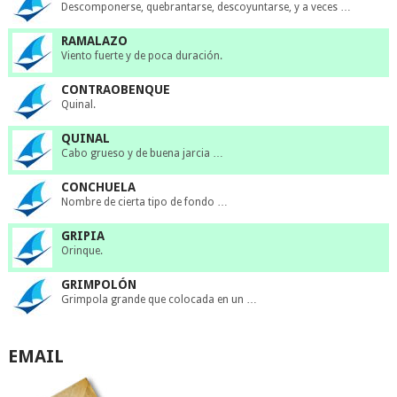
Descomponerse, quebrantarse, descoyuntarse, y a veces …
RAMALAZO
Viento fuerte y de poca duración.
CONTRAOBENQUE
Quinal.
QUINAL
Cabo grueso y de buena jarcia …
CONCHUELA
Nombre de cierta tipo de fondo …
GRIPIA
Orinque.
GRIMPOLÓN
Grimpola grande que colocada en un …
EMAIL