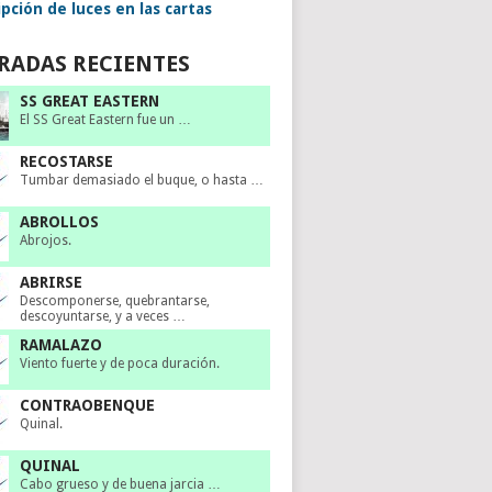
pción de luces en las cartas
RADAS RECIENTES
SS GREAT EASTERN
El SS Great Eastern fue un …
RECOSTARSE
Tumbar demasiado el buque, o hasta …
ABROLLOS
Abrojos.
ABRIRSE
Descomponerse, quebrantarse,
descoyuntarse, y a veces …
RAMALAZO
Viento fuerte y de poca duración.
CONTRAOBENQUE
Quinal.
QUINAL
Cabo grueso y de buena jarcia …