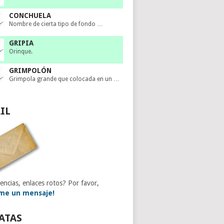
CONCHUELA
Nombre de cierta tipo de fondo …
GRIPIA
Orinque.
GRIMPOLÓN
Grimpola grande que colocada en un …
IL
encias, enlaces rotos? Por favor,
me un mensaje!
ATAS