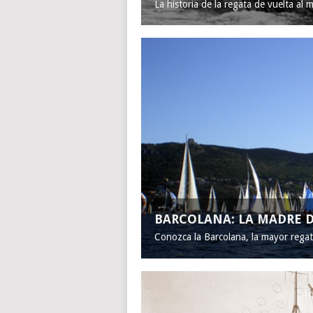
La historia de la regata de vuelta al 
BARCOLANA: LA MADRE D
Conozca la Barcolana, la mayor rega