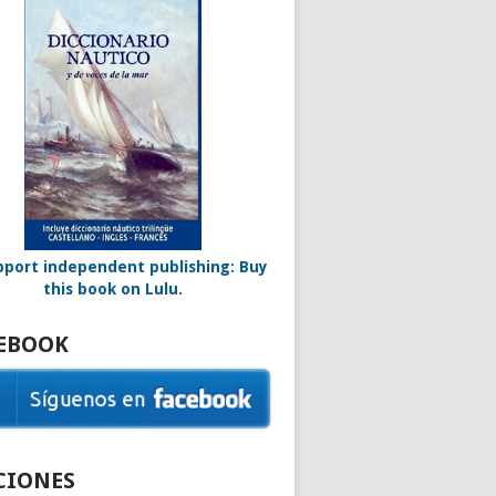
EBOOK
CIONES