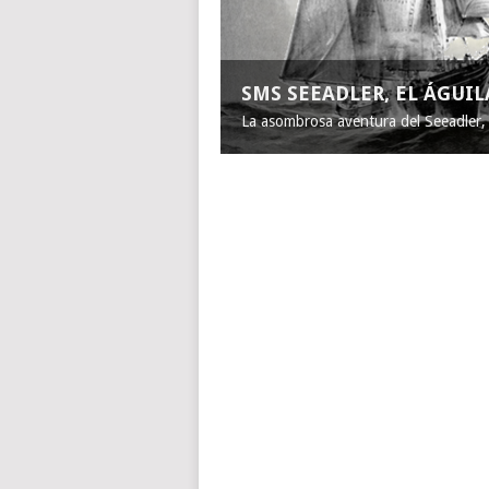
SMS SEEADLER, EL ÁGUI
La asombrosa aventura del Seeadler, e