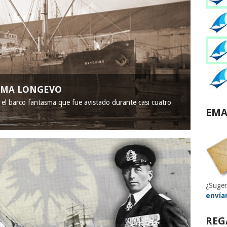
ASMA LONGEVO
, el barco fantasma que fue avistado durante casi cuatro
EMA
¿Suger
envía
REG