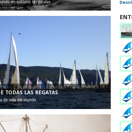
mundo en solitario sin escalas
Descri
ENT
E TODAS LAS REGATAS
ta de vela del mundo