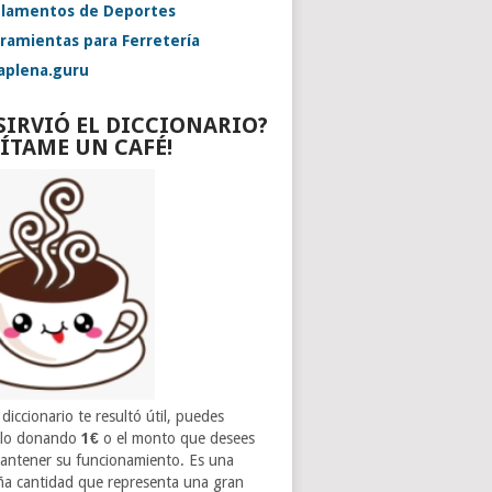
lamentos de Deportes
ramientas para Ferretería
aplena.guru
 SIRVIÓ EL DICCIONARIO?
VÍTAME UN CAFÉ!
 diccionario te resultó útil, puedes
rlo donando
1€
o el monto que desees
antener su funcionamiento. Es una
a cantidad que representa una gran