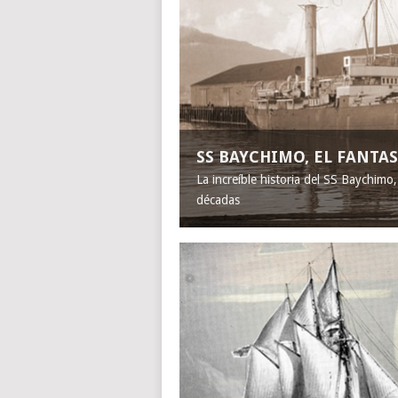
SS BAYCHIMO, EL FANT
La increíble historia del SS Baychimo
décadas