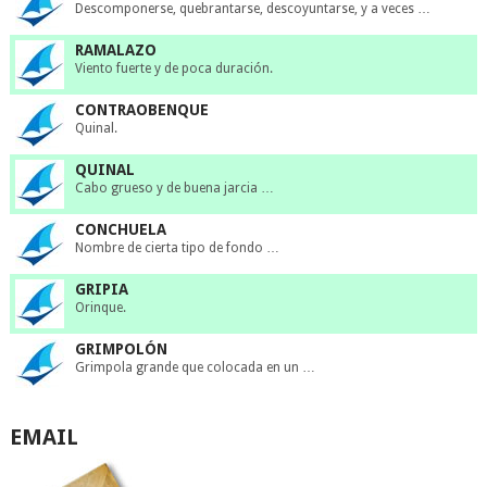
Descomponerse, quebrantarse, descoyuntarse, y a veces …
RAMALAZO
Viento fuerte y de poca duración.
CONTRAOBENQUE
Quinal.
QUINAL
Cabo grueso y de buena jarcia …
CONCHUELA
Nombre de cierta tipo de fondo …
GRIPIA
Orinque.
GRIMPOLÓN
Grimpola grande que colocada en un …
EMAIL