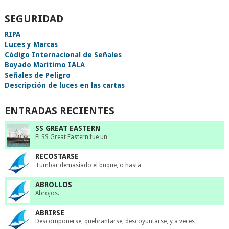
SEGURIDAD
RIPA
Luces y Marcas
Código Internacional de Señales
Boyado Marítimo IALA
Señales de Peligro
Descripción de luces en las cartas
ENTRADAS RECIENTES
SS GREAT EASTERN
El SS Great Eastern fue un …
RECOSTARSE
Tumbar demasiado el buque, o hasta …
ABROLLOS
Abrojos.
ABRIRSE
Descomponerse, quebrantarse, descoyuntarse, y a veces …