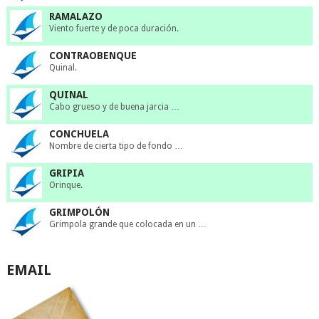
RAMALAZO
Viento fuerte y de poca duración.
CONTRAOBENQUE
Quinal.
QUINAL
Cabo grueso y de buena jarcia …
CONCHUELA
Nombre de cierta tipo de fondo …
GRIPIA
Orinque.
GRIMPOLÓN
Grimpola grande que colocada en un …
EMAIL