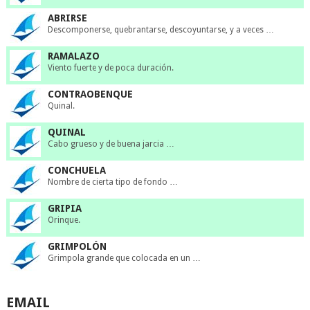
ABRIRSE
Descomponerse, quebrantarse, descoyuntarse, y a veces …
RAMALAZO
Viento fuerte y de poca duración.
CONTRAOBENQUE
Quinal.
QUINAL
Cabo grueso y de buena jarcia …
CONCHUELA
Nombre de cierta tipo de fondo …
GRIPIA
Orinque.
GRIMPOLÓN
Grimpola grande que colocada en un …
EMAIL