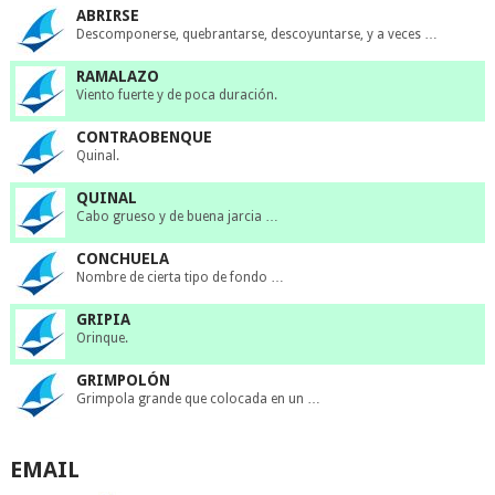
ABRIRSE
Descomponerse, quebrantarse, descoyuntarse, y a veces …
RAMALAZO
Viento fuerte y de poca duración.
CONTRAOBENQUE
Quinal.
QUINAL
Cabo grueso y de buena jarcia …
CONCHUELA
Nombre de cierta tipo de fondo …
GRIPIA
Orinque.
GRIMPOLÓN
Grimpola grande que colocada en un …
EMAIL