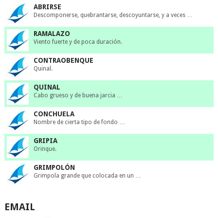
ABRIRSE
Descomponerse, quebrantarse, descoyuntarse, y a veces …
RAMALAZO
Viento fuerte y de poca duración.
CONTRAOBENQUE
Quinal.
QUINAL
Cabo grueso y de buena jarcia …
CONCHUELA
Nombre de cierta tipo de fondo …
GRIPIA
Orinque.
GRIMPOLÓN
Grimpola grande que colocada en un …
EMAIL