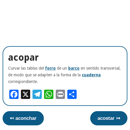
acopar
Curvar las tablas del
forro
de un
barco
en sentido transversal,
de modo que se adapten a la forma de la
cuaderna
correspondiente.
Facebook
X
Telegram
WhatsApp
Print
Compartir
↢ aconchar
acostar ↣