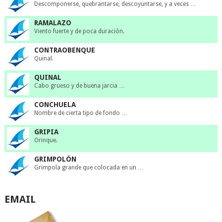
Descomponerse, quebrantarse, descoyuntarse, y a veces …
RAMALAZO
Viento fuerte y de poca duración.
CONTRAOBENQUE
Quinal.
QUINAL
Cabo grueso y de buena jarcia …
CONCHUELA
Nombre de cierta tipo de fondo …
GRIPIA
Orinque.
GRIMPOLÓN
Grimpola grande que colocada en un …
EMAIL