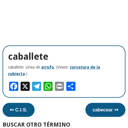
caballete
caballete: Línea de
arrufo
. (Véase:
curvatura de la
cubierta
.)
Facebook
X
Telegram
WhatsApp
Print
Compartir
↢ C.I.S.
cabecear ↣
BUSCAR OTRO TÉRMINO