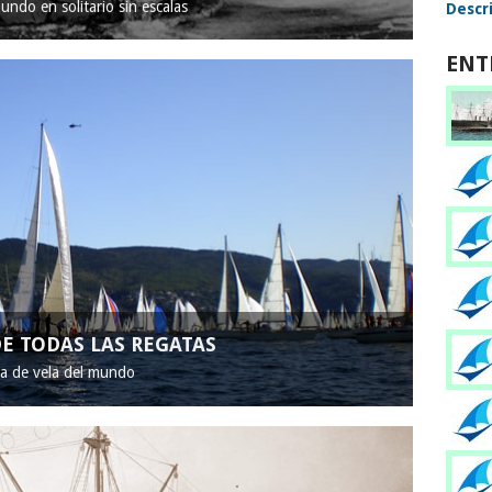
mundo en solitario sin escalas
Descri
ENT
E TODAS LAS REGATAS
ta de vela del mundo