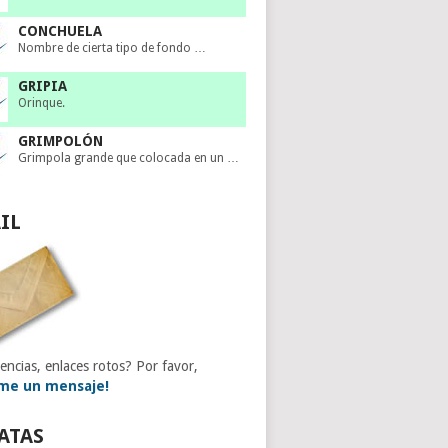
CONCHUELA
Nombre de cierta tipo de fondo …
GRIPIA
Orinque.
GRIMPOLÓN
Grimpola grande que colocada en un …
IL
encias, enlaces rotos? Por favor,
me un mensaje!
ATAS