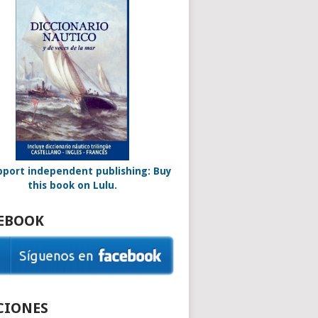
EBOOK
CIONES