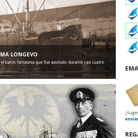
ASMA LONGEVO
, el barco fantasma que fue avistado durante casi cuatro
EMA
¿Suger
envía
REG