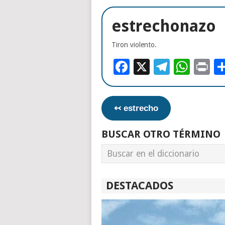
estrechonazo
Tiron violento.
Facebook
X
Telegr
Wha
Pr
↢ estrecho
BUSCAR OTRO TÉRMINO
DESTACADOS