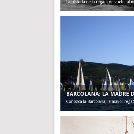
La historia de la regata de vuelta al 
BARCOLANA: LA MADRE D
Conozca la Barcolana, la mayor rega