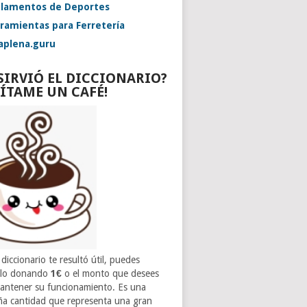
lamentos de Deportes
ramientas para Ferretería
aplena.guru
 SIRVIÓ EL DICCIONARIO?
VÍTAME UN CAFÉ!
 diccionario te resultó útil, puedes
rlo donando
1€
o el monto que desees
antener su funcionamiento. Es una
a cantidad que representa una gran