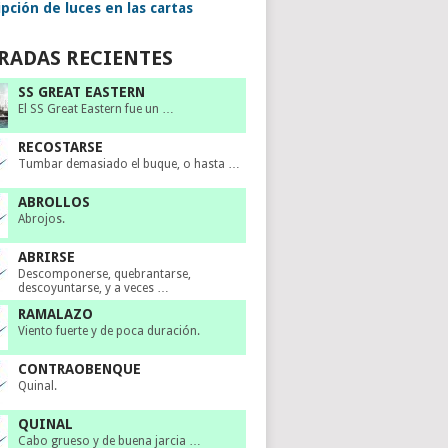
pción de luces en las cartas
RADAS RECIENTES
SS GREAT EASTERN
El SS Great Eastern fue un …
RECOSTARSE
Tumbar demasiado el buque, o hasta …
ABROLLOS
Abrojos.
ABRIRSE
Descomponerse, quebrantarse,
descoyuntarse, y a veces …
RAMALAZO
Viento fuerte y de poca duración.
CONTRAOBENQUE
Quinal.
QUINAL
Cabo grueso y de buena jarcia …