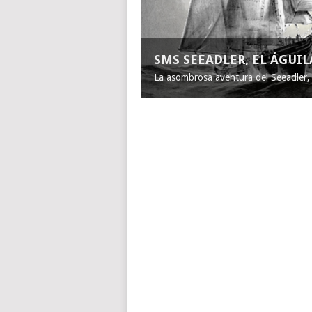
SMS SEEADLER, EL ÁGUI
La asombrosa aventura del Seeadler, e