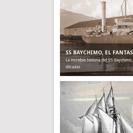
SS BAYCHIMO, EL FANT
La increíble historia del SS Baychimo
décadas