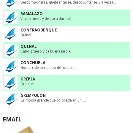
Descomponerse, quebrantarse, descoyuntarse, y a veces …
RAMALAZO
Viento fuerte y de poca duración.
CONTRAOBENQUE
Quinal.
QUINAL
Cabo grueso y de buena jarcia …
CONCHUELA
Nombre de cierta tipo de fondo …
GRIPIA
Orinque.
GRIMPOLÓN
Grimpola grande que colocada en un …
EMAIL