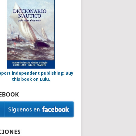
EBOOK
CIONES