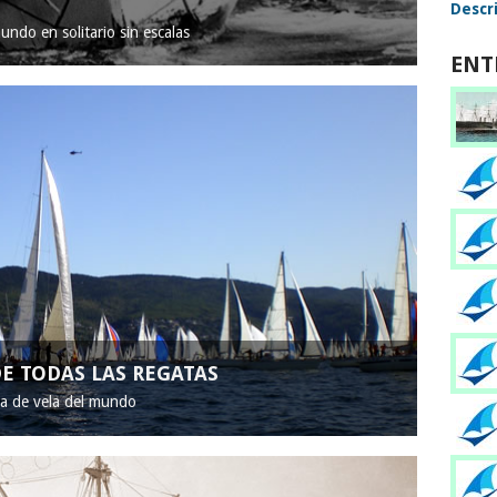
Descri
mundo en solitario sin escalas
ENT
E TODAS LAS REGATAS
ta de vela del mundo