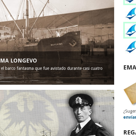
ASMA LONGEVO
EMA
, el barco fantasma que fue avistado durante casi cuatro
¿Suger
envía
REG