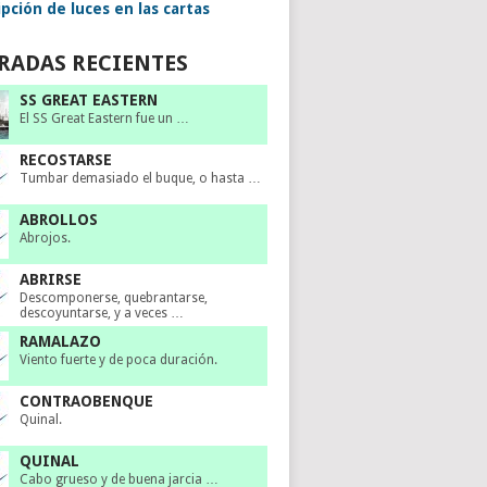
pción de luces en las cartas
RADAS RECIENTES
SS GREAT EASTERN
El SS Great Eastern fue un …
RECOSTARSE
Tumbar demasiado el buque, o hasta …
ABROLLOS
Abrojos.
ABRIRSE
Descomponerse, quebrantarse,
descoyuntarse, y a veces …
RAMALAZO
Viento fuerte y de poca duración.
CONTRAOBENQUE
Quinal.
QUINAL
Cabo grueso y de buena jarcia …