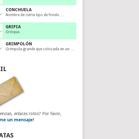
CONCHUELA
Nombre de cierta tipo de fondo …
GRIPIA
Orinque.
GRIMPOLÓN
Grimpola grande que colocada en un …
IL
encias, enlaces rotos? Por favor,
me un mensaje!
ATAS