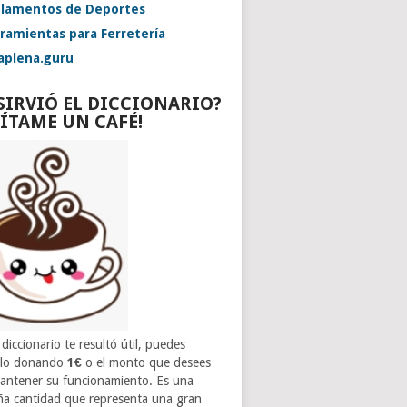
lamentos de Deportes
ramientas para Ferretería
aplena.guru
 SIRVIÓ EL DICCIONARIO?
VÍTAME UN CAFÉ!
 diccionario te resultó útil, puedes
rlo donando
1€
o el monto que desees
antener su funcionamiento. Es una
a cantidad que representa una gran