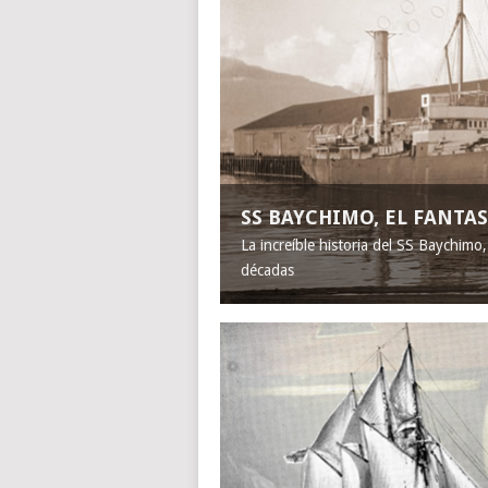
SS BAYCHIMO, EL FANT
La increíble historia del SS Baychimo
décadas