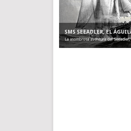
SMS SEEADLER, EL ÁGUI
La asombrosa aventura del Seeadler, e